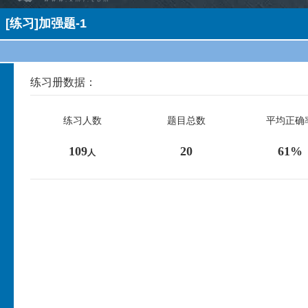
[练习]加强题-1
练习册数据：
练习人数
题目总数
平均正确
109
20
61%
人