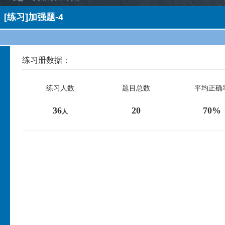
[练习]加强题-4
练习册数据：
练习人数
题目总数
平均正确
36
20
70%
人