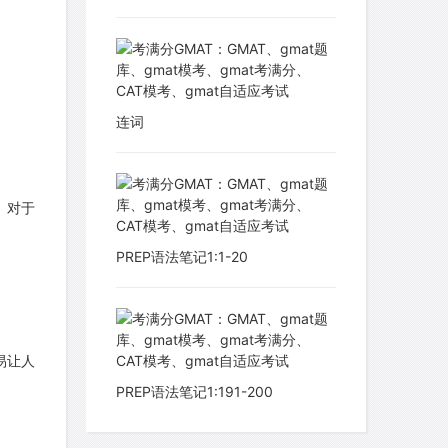
连词
题。对于
PREP语法笔记1:1-20
易让人
PREP语法笔记1:191-200