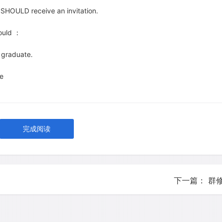
HOULD receive an invitation.
ld ：
graduate.
e
完成阅读
下一篇： 群修