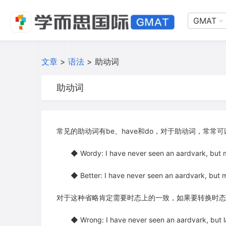
GMAT
文章
>
语法
>
助动词
助动词
常见的助动词有be、have和do，对于助动词，常
◆ Wordy: I have never seen an aardvark, but my
◆ Better: I have never seen an aardvark, but m
对于这种省略肯定需要时态上的一致，如果要转换时态
◆ Wrong: I have never seen an aardvark, but las