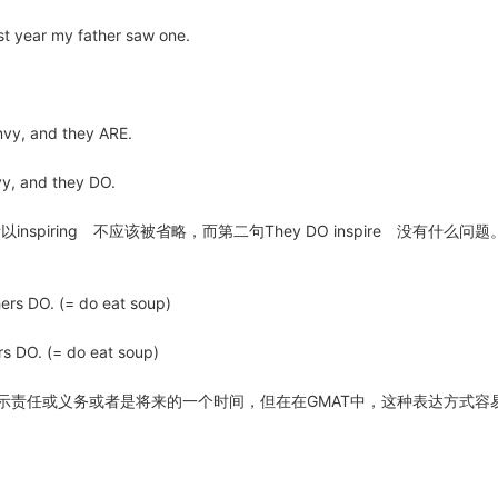
t year my father saw one.
vy, and they ARE.
y, and they DO.
变所以inspiring 不应该被省略，而第二句They DO inspire 没有什么问
rs DO. (= do eat soup)
 DO. (= do eat soup)
来表示责任或义务或者是将来的一个时间，但在在GMAT中，这种表达方式容