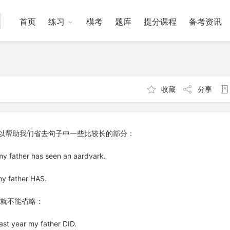
首页
练习
模考
题库
提分课程
备考资讯
收藏
分享
常可以帮助我们省去句子中一些比较长的部分：
 father has seen an aardvark.
y father HAS.
就不能省略：
t year my father DID.