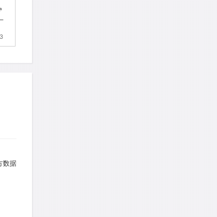
.3
官方数据