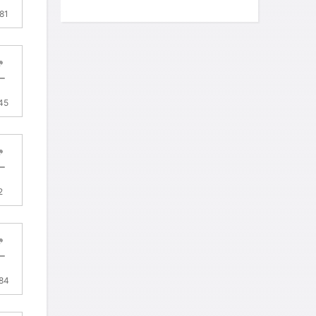
81
45
2
.84