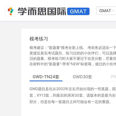
GMAT
模考练习
模考建议：“新题量”模考全新上线。 考前务必适应一下
更接近真实考试题目。练习过的的小伙伴们，可以选
旧的题量。模考练习时大家不要过于在意分数，尽量控制好
在材料中的“新题量”-带有“NEW”标签哦，做过的小
GWD-TN24套
GWD30套
PR
GWD题目是在从2002年左右开始出现的一些真题
套，XY13套，到最后的涛涛30套。该版本的是最为全面
部分，但是在每一套题目之间可能会有一定的重题。