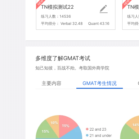
TN模拟测试22
TN
练习人数：14536
练习人
平均得分：
Verbal 32.48
Quant 43.16
平均得
多维度了解GMAT考试
知己知彼，百战不殆。考取国外商学院
主要内容
GMAT考生情况