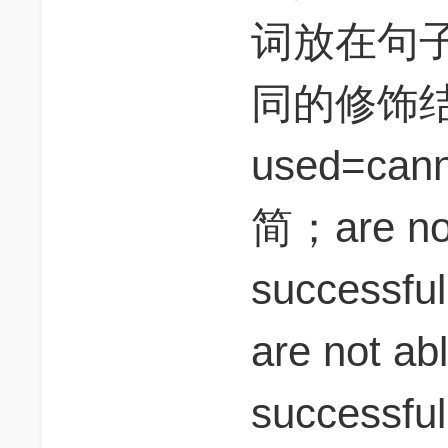
词放在句
同的修饰结果。
used=can
简；are not
succes
are not ab
successf