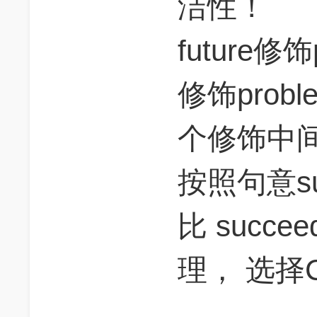
洁性！
future修饰p
修饰probl
个修饰中间
按照句意succ
比 succeed
理， 选择C