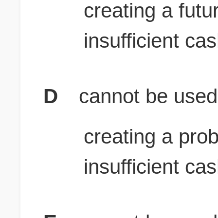
creating a futu
insufficient ca
D
cannot be used
creating a prob
insufficient ca