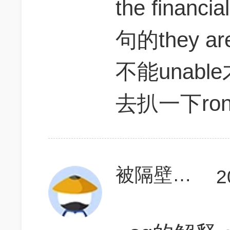
the financ
句的they ar
不能unab
去扒一下ro
被隔壁软件气升天
2