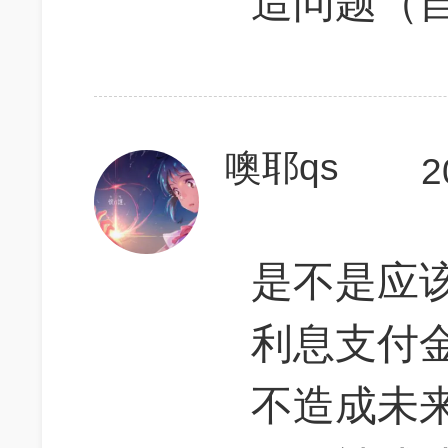
造问题（
噢耶qs
2
是不是应
利息支付
不造成未