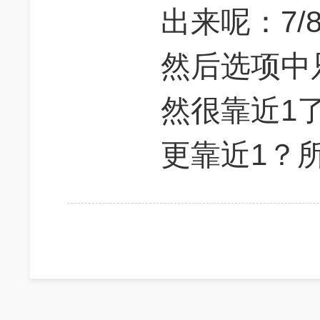
出来呢：7/8
然后选项中只有
然很靠近1了
更靠近1？