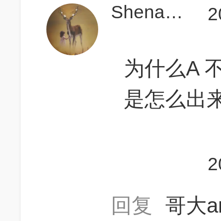
ShenaYang
2
为什么A 
是怎么出
2
回复
哥大an