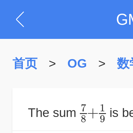
G
首页
>
OG
>
数
7
1
+
The sum
is b
8
9