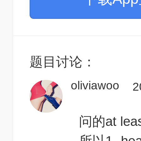
题目讨论：
oliviawoo
2
问的at least
所以1- he