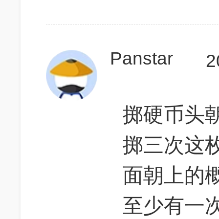
Panstar
2
掷硬币头朝
掷三次这
面朝上的
至少有一次