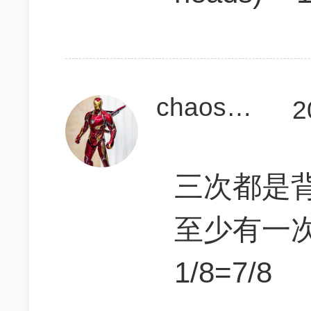
chaoshi2018
2
三次都是背
至少有一次
1/8=7/8