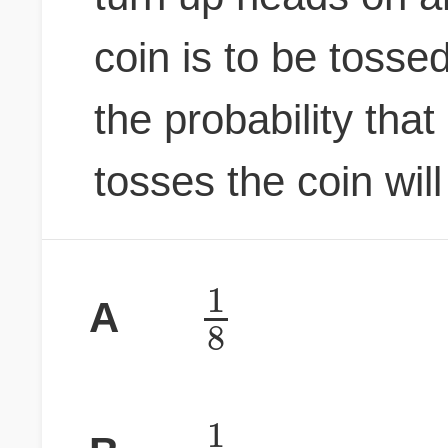
coin is to be tosse
the probability that
tosses the coin will
1
A
8
1