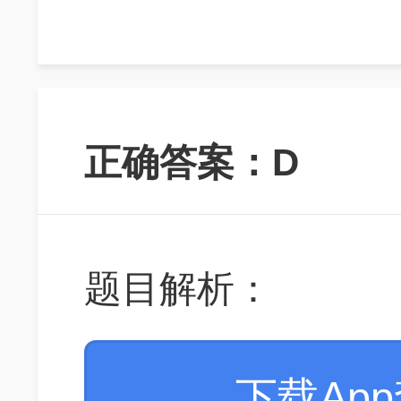
正确答案：D
题目解析：
下载Ap