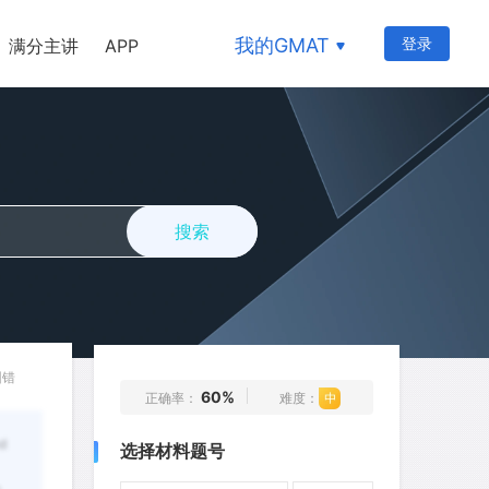
126
127
128
129
130
我的GMAT
登录
满分主讲
APP
131
132
133
134
135
136
137
138
139
140
141
142
143
144
145
146
147
148
149
150
搜索
151
152
153
154
155
156
157
158
159
160
161
162
163
164
165
166
167
168
169
170
纠错
60%
正确率：
难度：
171
172
173
174
175
ed
选择材料题号
176
177
178
179
180