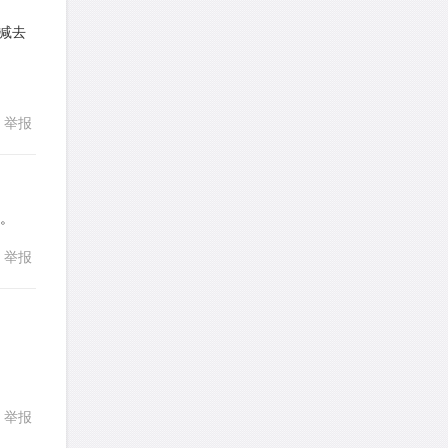
TangYeeChing
针对
DS题目
发表了一个提问
去解答>>
要减去
回复
stemymila
针对
RC题目
发表了一个提问
去解答>>
举报
熊熊熊熊熊熊熊熊
针对
CR题目
发表了一个提问
去解答>>
人。
yysxyzs
针对
RC题目
举报
回复
发表了一个提问
去解答>>
wyq517
针对
CR题目
发表了一个提问
去解答>>
回复
cloud9zh
针对
CR题目
举报
发表了一个提问
去解答>>