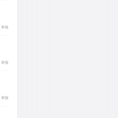
詹一美老婆不认输
针对
RC题目
发表了一个提问
去解答>>
举报
回复
LadyDiana
针对
PS题目
发表了一个提问
去解答>>
faitlux
针对
CR题目
发表了一个提问
去解答>>
举报
回复
faitlux
针对
CR题目
发表了一个提问
去解答>>
Rainie兔
针对
PS题目
举报
回复
发表了一个提问
去解答>>
艾默
针对
CR题目