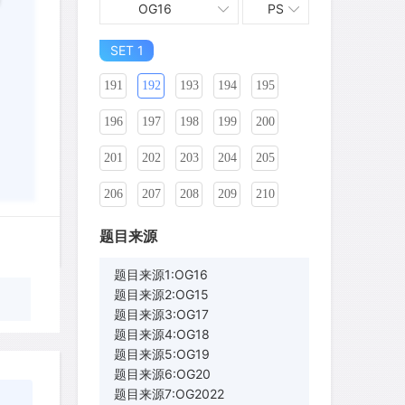
OG16
PS
181
182
183
184
185
186
SET 1
187
188
189
190
191
192
193
194
195
196
197
198
199
200
201
202
203
204
205
206
207
208
209
210
211
212
213
214
215
题目来源
216
217
218
219
220
题目来源1:OG16
题目来源2:OG15
221
222
223
224
225
题目来源3:OG17
题目来源4:OG18
226
227
228
229
230
题目来源5:OG19
题目来源6:OG20
题目来源7:OG2022