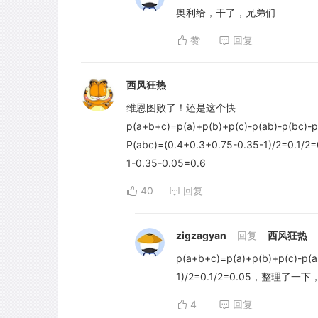
奥利给，干了，兄弟们
赞
回复
西风狂热
维恩图败了！还是这个快
p(a+b+c)=p(a)+p(b)+p(c)-p(ab)-p(bc)-p
P(abc)=(0.4+0.3+0.75-0.35-1)/2=0.1/2=
1-0.35-0.05=0.6
40
回复
zigzagyan
回复
西风狂热
p(a+b+c)=p(a)+p(b)+p(c)-p(a
1)/2=0.1/2=0.05，整理了
4
回复