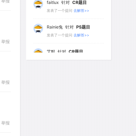
举报
faitlux
针对
CR题目
发表了一个提问
去解答>>
Rainie兔
针对
PS题目
发表了一个提问
去解答>>
举报
回复
艾默
针对
CR题目
发表了一个提问
去解答>>
yfwang68
针对
CR题目
举报
回复
发表了一个提问
去解答>>
考gt
针对
CR题目
发表了一个提问
去解答>>
举报
回复
想成功吗
针对
DS题目
发表了一个提问
去解答>>