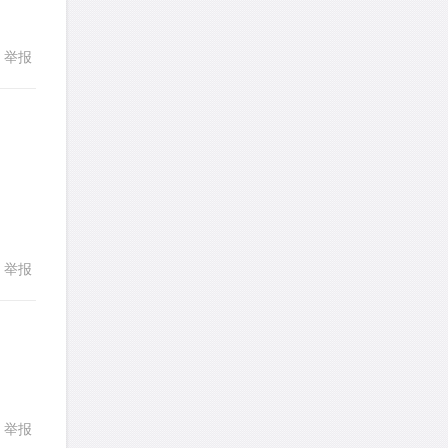
发表了一个提问
去解答>>
举报
回复
yfwang68
针对
CR题目
发表了一个提问
去解答>>
考gt
针对
CR题目
发表了一个提问
去解答>>
回复
想成功吗
针对
DS题目
举报
发表了一个提问
去解答>>
皮
针对
DS题目
发表了一个提问
去解答>>
LotusShen
针对
CR题目
回复
举报
发表了一个提问
去解答>>