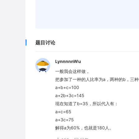
题目讨论
LynnnnnWu
一般我会这样做，
把参加了一种的人比率为a，两种的b，三种
a+b+c=100
a+2b+3c=145
现在知道了b=35，所以代入有：
a+c=65
a+3c=75
解得a为60%，也就是180人。