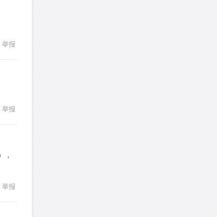
皮
针对
DS题目
发表了一个提问
去解答>>
举报
回复
LotusShen
针对
CR题目
发表了一个提问
去解答>>
a89352815521
针对
CR题目
举报
回复
发表了一个提问
去解答>>
sybil上700
针对
RC题目
发表了一个提问
去解答>>
），
回复
Booyah
针对
RC题目
举报
发表了一个提问
去解答>>