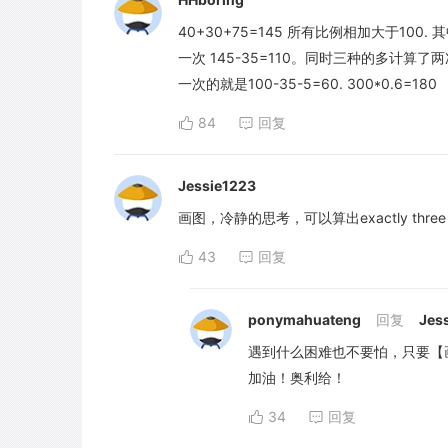
40+30+75=145 所有比例相加大于1
一次 145-35=110。同时三种的多计算了两次，
一次的就是100-35-5=60. 300*0.6=180
84
回复
Jessie1223
画图，冷静的思考，可以算出exactly three 
43
回复
ponymahuateng
回复
Jes
遇到什么困难也不要怕，只要【
加油！奥利给！
34
回复