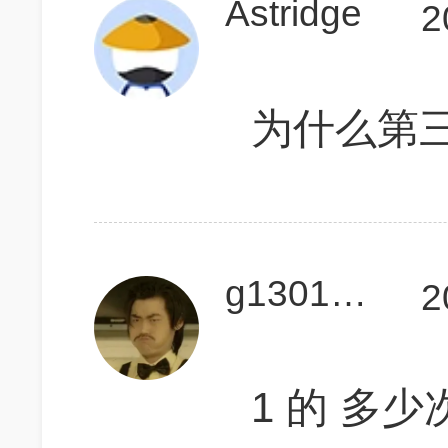
Astridge
2
为什么第
g130100097
2
1 的 多少