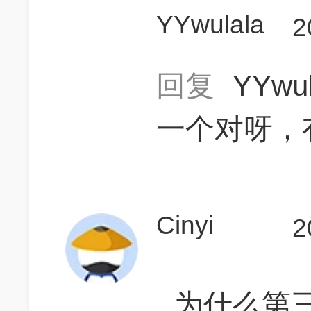
YYwulala
2
回复
YYwu
一个对呀，
Cinyi
2
为什么第