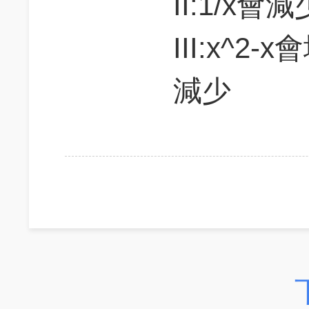
II:1/x會
III:x^2
減少