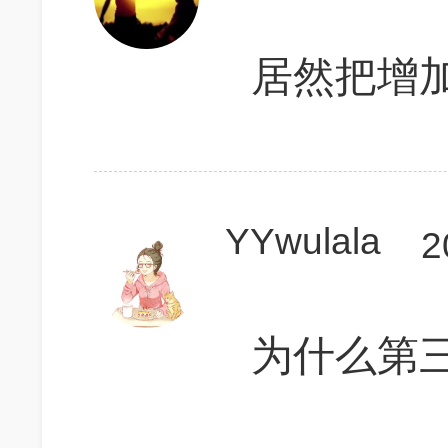
居然把增
YYwulala
2
为什么第