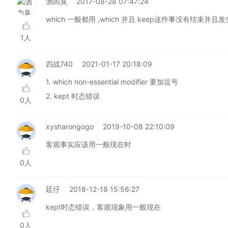
酒肉臭
2017-08-28 07:47:24
which 一般都用 ,which 并且 keep这件事没有结束
1人
四战740
2021-01-17 20:18:09
1. which non-essential modifier 要加逗号
2. kept 时态错误
0人
xysharongogo
2019-10-08 22:10:09
客观事实应该用一般现在时
0人
廷仔
2018-12-18 15:56:27
kept时态错误，客观现象用一般现在
0人