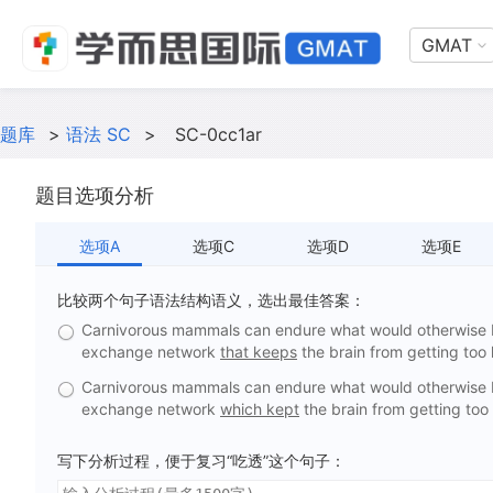
GMAT
题库
>
语法 SC
>
SC-0cc1ar
题目选项分析
选项A
选项C
选项D
选项E
比较两个句子语法结构语义，选出最佳答案：
Carnivorous mammals can endure what would otherwise be
exchange network
that keeps
the brain from getting too 
Carnivorous mammals can endure what would otherwise be
exchange network
which kept
the brain from getting too 
写下分析过程，便于复习“吃透”这个句子：