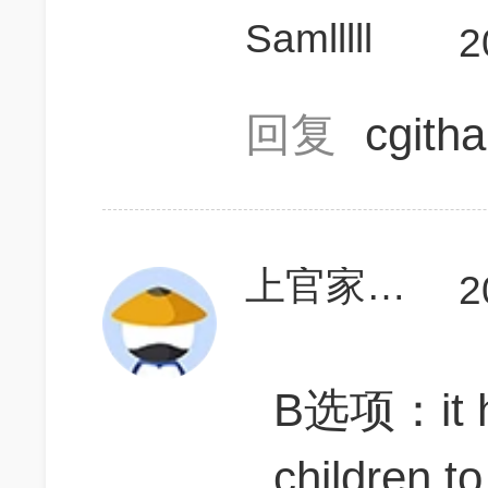
Samlllll
2
回复
cgith
上官家的美少女
2
B选项：it ha
children t