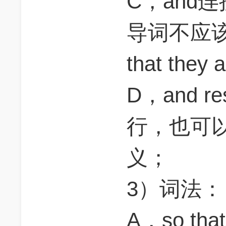
C，and
导词不应该
that they
D，and r
行，也可以和
义；
3）词法：
A，so t