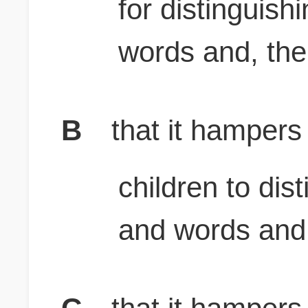
for distinguish
words and, the 
B
that it hampers
children to dis
and words and,