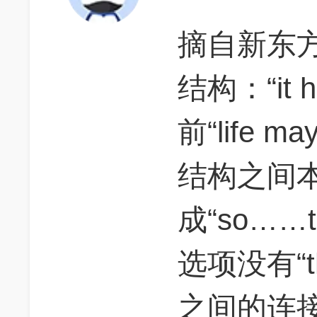
摘自新东方
结构：“it 
前“life m
结构之间本应
成“so……
选项没有“
之间的连