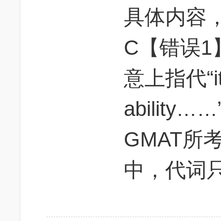
具体内容
C【错误1】
意上指代“it 
abilit
GMAT所
中，代词