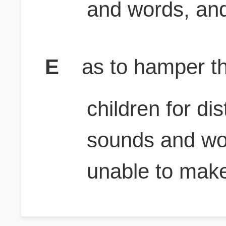
and words, and
E
as to hamper th
children for di
sounds and wor
unable to mak