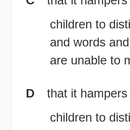
C
that it hampers
children to dis
and words and, 
are unable to
D
that it hampers
children to dis