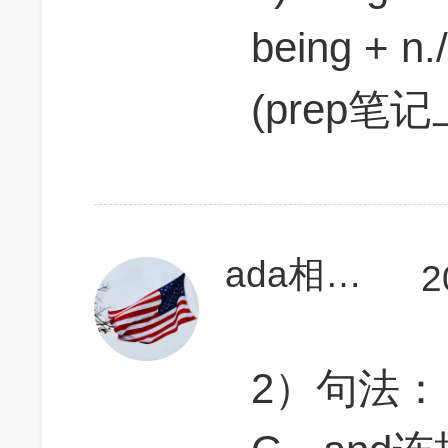
being + n./
(prep
ada相当研究生
2
2）句法：