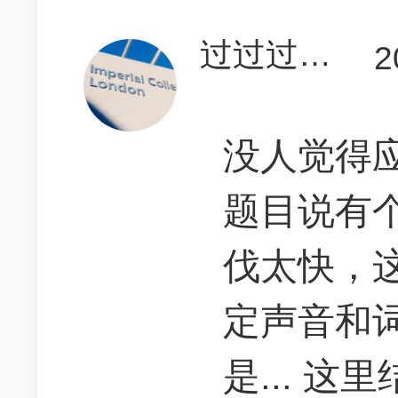
过过过过过700
2
没人觉得应
题目说有
伐太快，
定声音和
是... 这