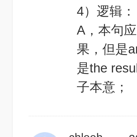
4）逻辑：
A，本句
果，但是a
是the res
子本意；