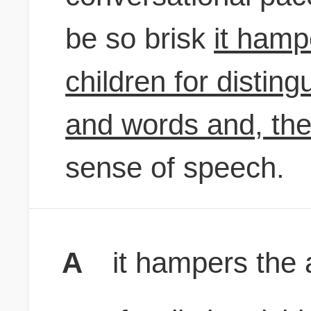
be so brisk
it hamp
children for distin
and words and, the 
sense of speech.
A
it hampers the 