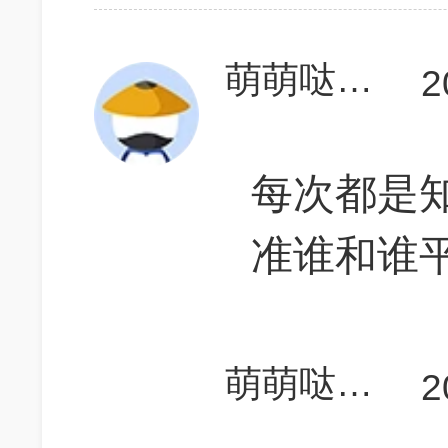
萌萌哒的爱琳酱
2
每次都是
准谁和谁
萌萌哒的爱琳酱
2