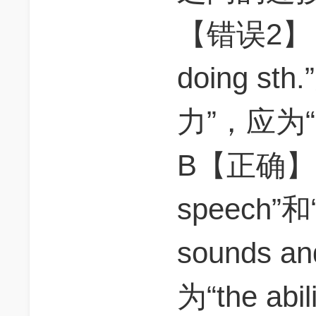
【错误2】 固
doing s
力”，应为“abi
B【正确】 “t
speech”和“t
sounds 
为“the abil