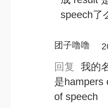
speech
团子噜噜
2
回复
我的
是hampers c
of speech