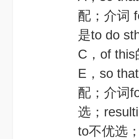
配；介词 
是to do
C，of th
E，so t
配；介词for 
选；resulti
to不优选