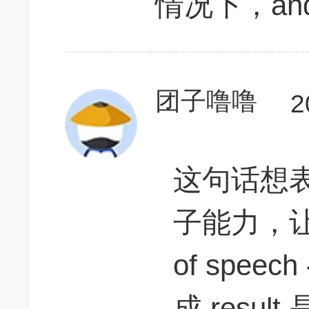
情况下，a
团子噜噜
2
这句话想
子能力，让孩子
of spe
成 result 