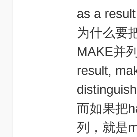
as a resul
为什么要把D
MAKE并
result, m
disting
而如果把ha
列，就是m