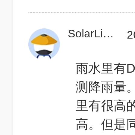
SolarLianeT
2
雨水里有
测降雨量
里有很高
高。但是