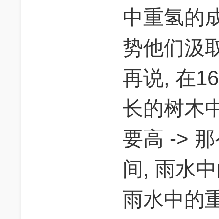
中重氢的
势他们汲
再说, 在1
长的树木
要高 -> 那
间, 雨水
雨水中的