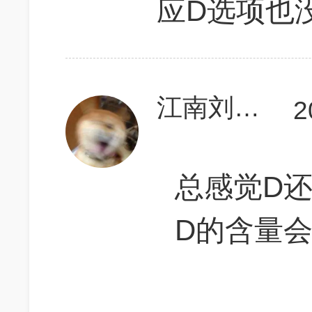
应D选项也没
江南刘德华
2
总感觉D还缺
D的含量