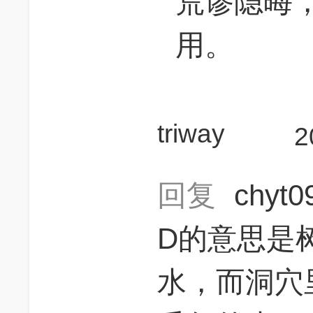
荒谬隐晦
用。
triway
2
回复
chyt
D的意思是
水，而洞穴