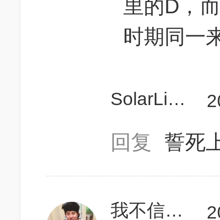
里的D，
时期同一
SolarLianeT
2
回复
誓死上
我不信我上不了700
2