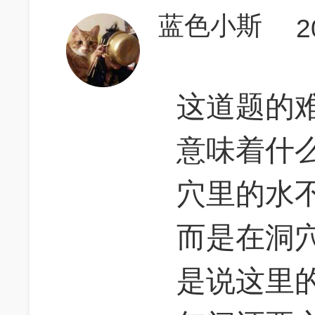
蓝色小斯
2
这道题的
意味着什
穴里的水
而是在洞
是说这里的水