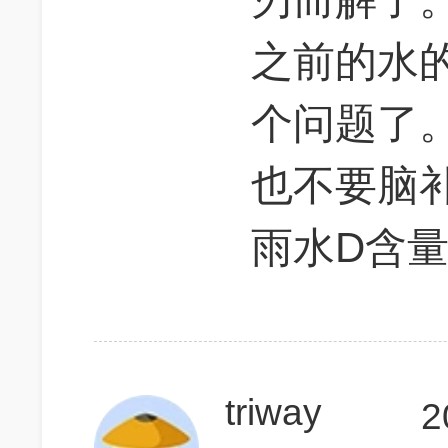
之前的水
个问题了
也不要脑
雨水D含
triway
2