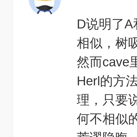
D说明了A
相似，树
然而cav
Herl的
理，只要
何不相似