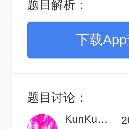
题目解析：
下载Ap
题目讨论：
KunKun你最棒
2