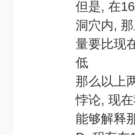
但是, 在1
洞穴内, 
量要比现
低
那么以上
悖论, 现
能够解释那