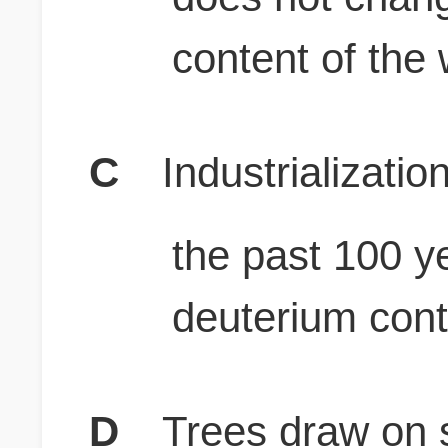
content of the
C
Industrializati
the past 100 y
deuterium conte
D
Trees draw on 