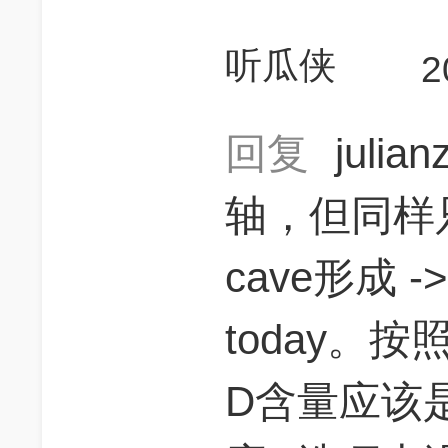
听瓜侠
2
回复
julia
轴，但同样
cave形成 ->
today。
D含量应该