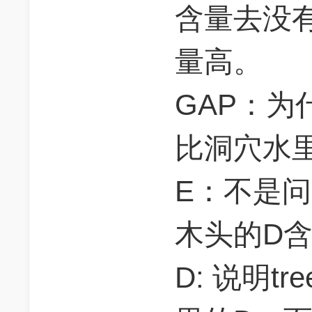
含量去没
量高。
GAP：为
比洞穴水
E：不是
木头的D含
D: 说明t