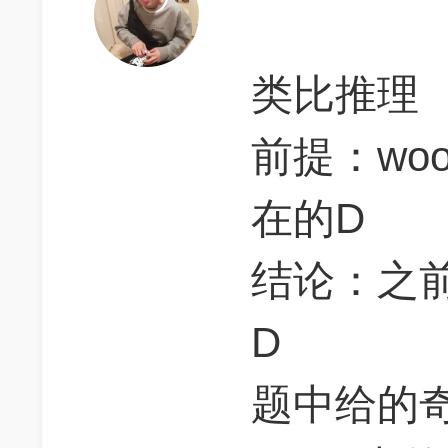
类比推理
前提：wo
在的D
结论：之前r
D
题中给的