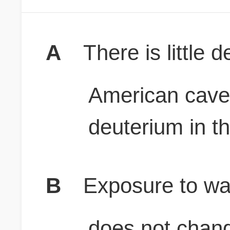
A
There is little 
American caves
deuterium in t
B
Exposure to wat
does not chan