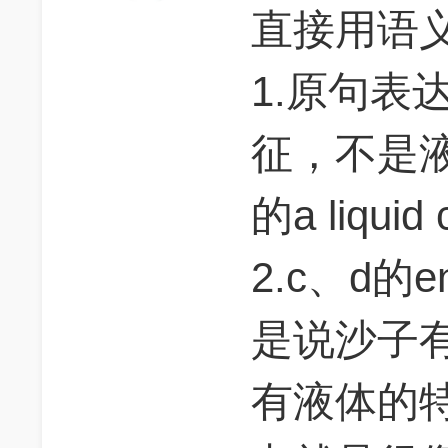
直接用语
1.原句表
征，不是
的a liqui
2.c、d的
是说沙子
有液体的