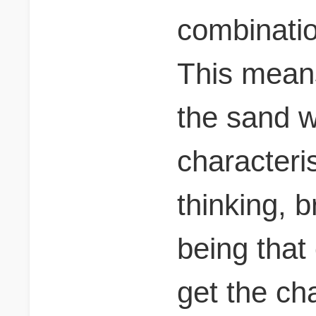
combination
This mean
the sand w
characteris
thinking, b
being that
get the cha