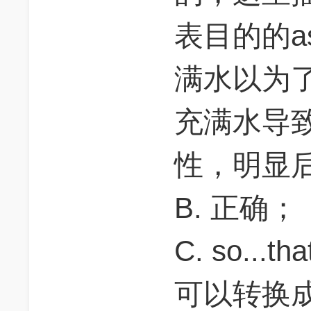
表目的的a
满水以为了
充满水导
性，明显
B. 正确；
C. so..
可以转换成e