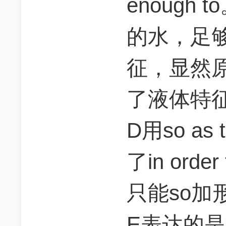
enough
的水，足
征，显然
了液体特
D用so a
了in or
只能so加形
E表达的