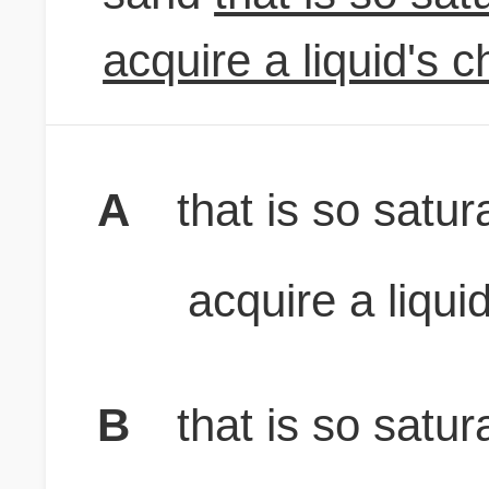
acquire a liquid's c
A
that is so satur
acquire a liqui
B
that is so satur