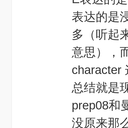
表达的是
多（听起
意思），而且
charac
总结就是
prep0
没原来那