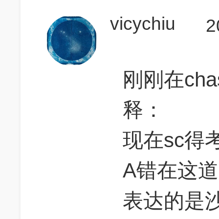
vicychiu
2
刚刚在cha
释：
现在sc得
A错在这
表达的是