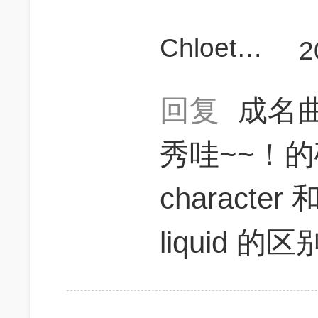
Chloethebest
2
回复
成名
秀哇~~！的确
character 和
liquid 的