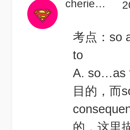
cheriehsieh
2
考点：so as 
to
A. so…
目的，而so
conseq
的，这里