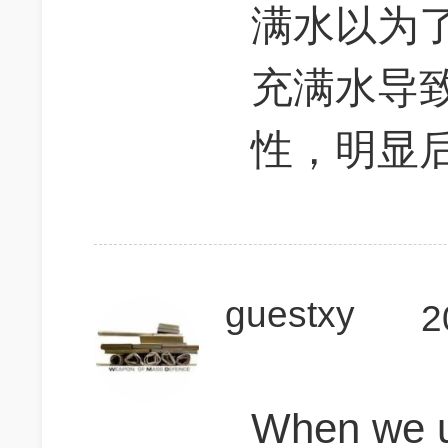
满水以为了
充满水导
性，明显
guestxy
2
When we u