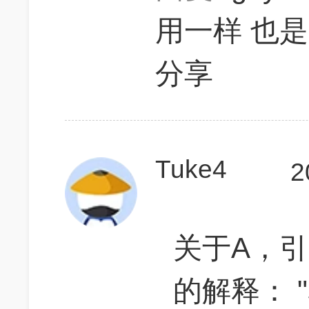
用一样 也
分享
Tuke4
2
关于A，引用R
的解释： "so.