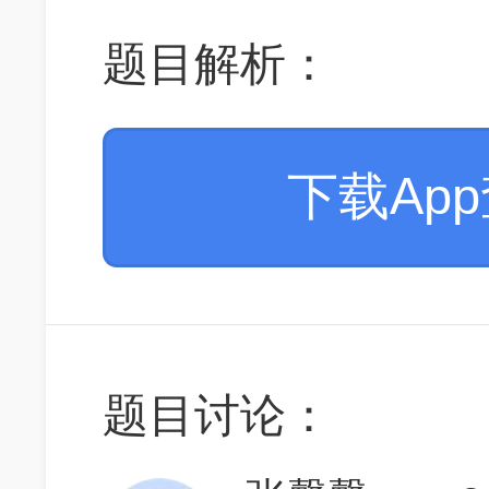
题目解析：
下载Ap
题目讨论：