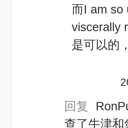
而I am so u
viscerally
是可以的，
2
回复
RonP
查了牛津和剑桥