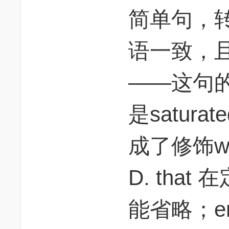
简单句，
语一致，且
——这句的
是satura
成了修饰wi
D. tha
能省略；eno