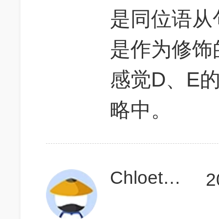
是同位语从句吧
是作为修饰
感觉D、E的
略中。
Chloethebest
2