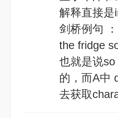
解释直接是in o
剑桥例句 ： I a
the fridge so
也就是说so
的，而A中 q
去获取charact