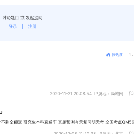
讨论题目 或 发起提问
登录
|
注册
按热度
2020-11-21 20:08:54 IP属地：局域网
U
保分班 分不到全额退 研究生本科直通车 真题预测今天复习明天考 全国考点QM56
2020-12-08 21:40:38 IP属地：北京