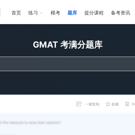
首页
练习
模考
题库
提分课程
备考资讯
GMAT 考满分题库
一键复制
收藏
 the measure to raise their salaries?