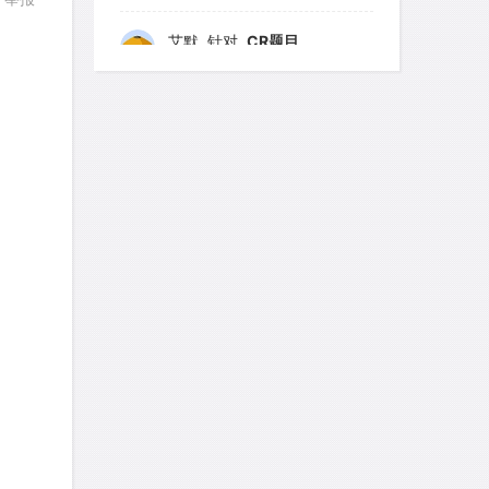
回复
艾默
针对
CR题目
发表了一个提问
去解答>>
yfwang68
针对
CR题目
回复
发表了一个提问
去解答>>
考gt
针对
CR题目
发表了一个提问
去解答>>
想成功吗
针对
DS题目
发表了一个提问
去解答>>
皮
针对
DS题目
发表了一个提问
去解答>>
LotusShen
针对
CR题目