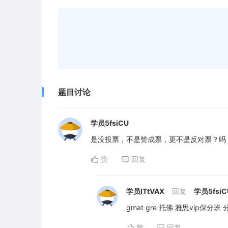
题目讨论
学员5fsiCU
是没投票，不是赞成票，更不是反对票？吗
赞
回复
学员ITtVAX
回复
学员5fsiC
gmat gre 托佛 雅思vip
赞
回复