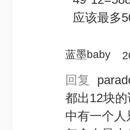
应该最多5
蓝墨baby
2
回复
para
都出12块的
中有一个人