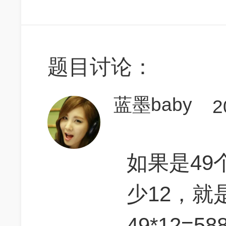
题目讨论：
蓝墨baby
2
如果是49
少12，就
49*12=