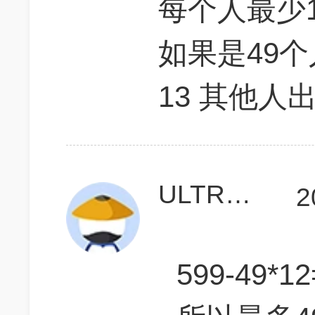
每个人最少1
如果是49
13 其他人
ULTRAmannn
2
599-49*12