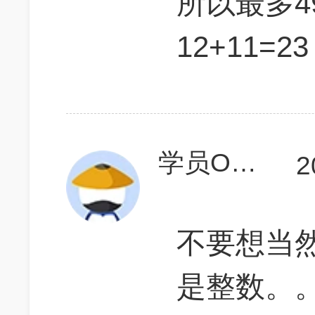
所以最多
12+11=23
学员OTcCMY
2
不要想当
是整数。