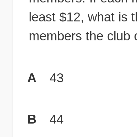
least $12, what is 
members the club 
A
43
B
44