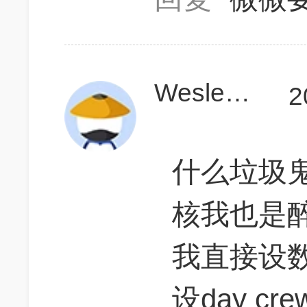
Wesley415
2
什么垃圾
核我也是
我直接设
设day cr