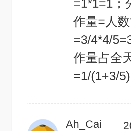
=1*1=
作量=人数
=3/4*4
作量占全
=1/(1+3/5
Ah_Cai
2