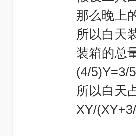
那么晚上的人
所以白天装
装箱的总量是
(4/5)Y=3/
所以白天
XY/(XY+3