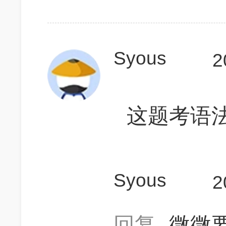
Syous
2
这题考语法.
Syous
2
回复
微微要