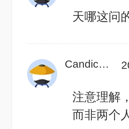
天哪这问的
Candicelala
2
注意理解，t
而非两个