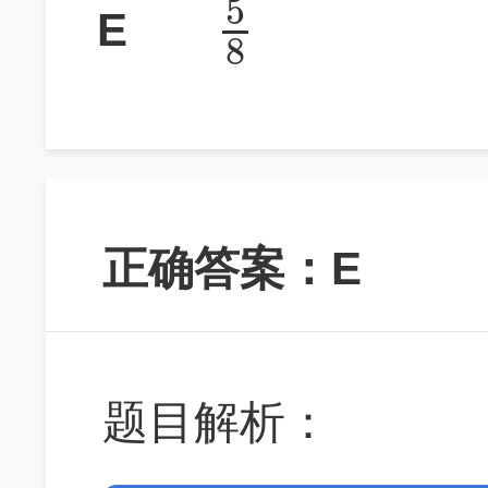
5
E
8
正确答案：E
题目解析：