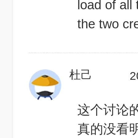
load of al
the two c
杜己
2
这个讨论
真的没看