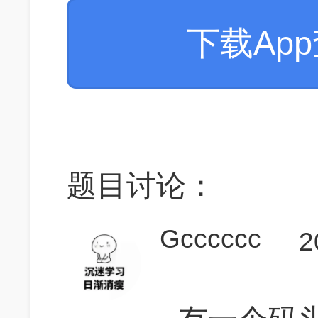
下载Ap
题目讨论：
Gcccccc
2