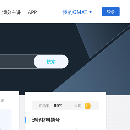
我的GMAT
登录
满分主讲
APP
1
2
3
4
5
6
7
8
9
10
11
12
13
14
15
搜索
16
17
18
19
20
21
22
23
24
25
26
27
28
29
30
31
32
33
34
35
纠错
69%
正确率：
难度：
36
37
38
39
40
选择材料题号
41
42
43
44
45