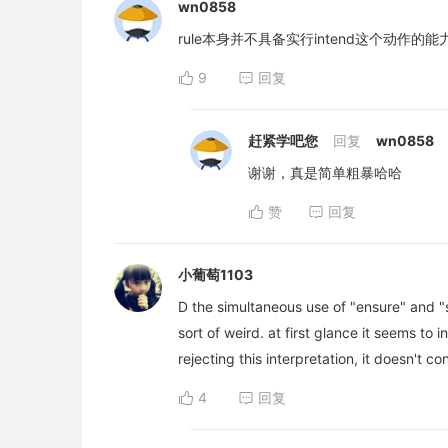
wn0858
rule本身并不具备实行intend这个动作的能力
9
回复
赶紧学吧您
回复
wn0858
谢谢，真是简单粗暴哈哈
赞
回复
小葡萄1103
D the simultaneous use of "ensure" and "
sort of weird. at first glance it seems to
rejecting this interpretation, it doesn't c
4
回复