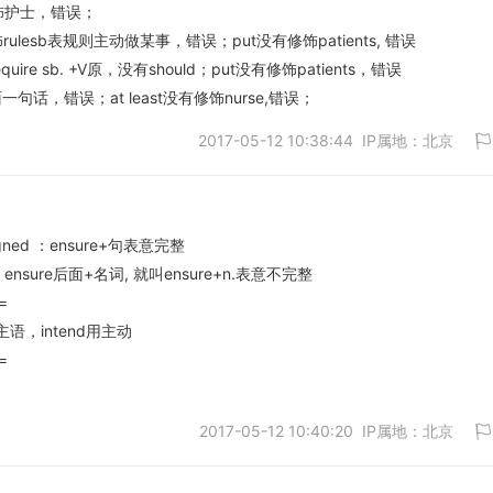
没有修饰护士，错误；
to修饰rulesb表规则主动做某事，错误；put没有修饰patients, 错误
re sb. +V原，没有should；put没有修饰patients，错误
面一句话，错误；at least没有修饰nurse,错误；
2017-05-12 10:38:44 IP属地：北京
assigned ：ensure+句表意完整
gined：ensure后面+名词, 就叫ensure+n.表意不完整
取消
=
语，intend用主动
=
2017-05-12 10:40:20 IP属地：北京