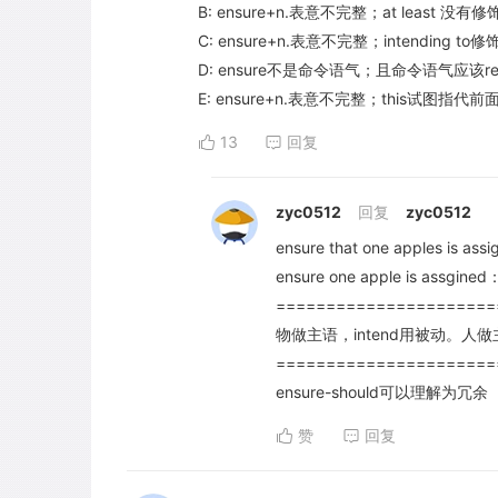
B: ensure+n.表意不完整；at least 
C: ensure+n.表意不完整；intending 
D: ensure不是命令语气；且命令语气应该requi
E: ensure+n.表意不完整；this试图指代前
13
回复
zyc0512
回复
zyc0512
ensure that one apples is 
ensure one apple is ass
======================
物做主语，intend用被动。人做主
======================
ensure-should可以理解为冗余
赞
回复