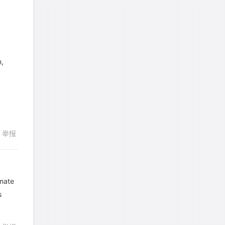
想成功吗
针对
DS题目
发表了一个提问
去解答>>
回复
n,
皮
针对
DS题目
发表了一个提问
去解答>>
LotusShen
针对
CR题目
发表了一个提问
去解答>>
举报
a89352815521
针对
CR题目
发表了一个提问
去解答>>
mate
sybil上700
针对
RC题目
s
回复
发表了一个提问
去解答>>