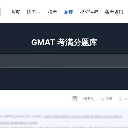
首页
练习
模考
题库
提分课程
备考资讯
GMAT 考满分题库
一键复制
收藏
 staffing levels for nurses,
rules intended to ensure that at least one nurse is
 hospital emergency room
.