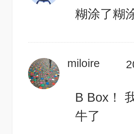
糊涂了糊
miloire
2
B Box
牛了