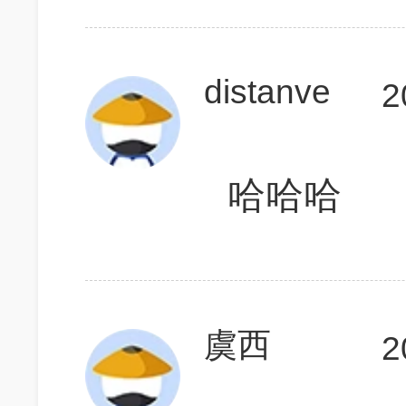
distanve
2
哈哈哈
虞西
2