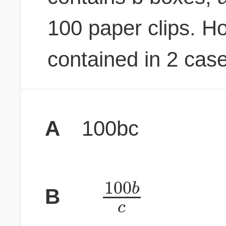
100 paper clips. H
contained in 2 cas
A
100bc
100
b
B
c