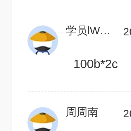
学员lWuH2t
2
100b*2c
周周南
2