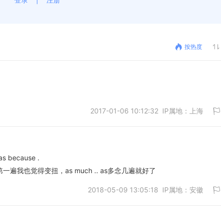
按热度
2017-01-06 10:12:32 IP属地：上海
as because .
一遍我也觉得变扭，as much .. as多念几遍就好了
取消
2018-05-09 13:05:18 IP属地：安徽