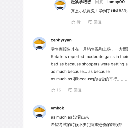
赶紧学吧您
回复
lamay00
真是小机灵鬼！学到了(●&#39;◡
赞
回复
zephyryan
零售商报告其在11月销售温和上扬，一方
Retailers reported moderate gains in the
bad as because shoppers were getting a h
as much because... as because
as much as 和because的结合的平行。
16
回复
ymkok
as much as 沒看出來
希望考試的時候不要犯這麼愚蠢的錯誤昂