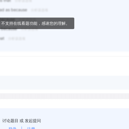
as that
分析该选项
 bad as because
分析该选项
s because
分析该选项
，不支持在线看题功能，感谢您的理解。
as because
分析该选项
that
分析该选项
讨论题目 或 发起提问
登录
|
注册