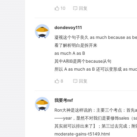
10
回复
dondevoy111
凝视这个句子良久 as much because as
看了解析明白是拆开来
as much A as B
其中A和B是两个because从句
所以 A as much as B 还可以变形成 as mu
8
回复
我要考mf
Ron大神是这样说的：主要三个考点：首先abc有
——year，显然不对我们是要修饰sales（sale
其实就可以排出来了】；第三过去完成；附网址https://w
moderate-gains-t5149.html