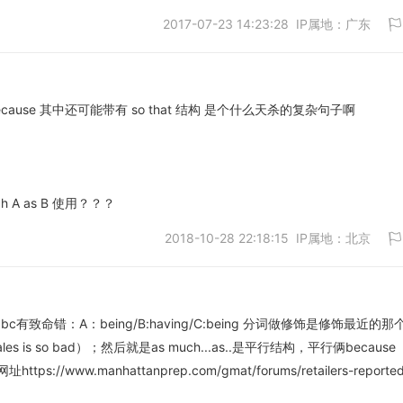
取消
2017-07-23 14:23:28 IP属地：广东
 because 其中还可能带有 so that 结构 是个什么天杀的复杂句子啊
取消
ch A as B 使用？？？
2018-10-28 22:18:15 IP属地：北京
致命错：A：being/B:having/C:being 分词做修饰是修饰最近的那
s is so bad）；然后就是as much...as..是平行结构，平行俩becaus
取消
ww.manhattanprep.com/gmat/forums/retailers-reported