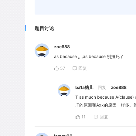
题目讨论
zoe888
as because ,,,,as because 别扭死了
57
回复
ba1a糖儿
回复
zoe888
T as much because A(clause) 
.T的原因和Axx的原因一样多。第
11
回复
lamay00