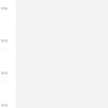
发表了一个提问
去解答>>
举报
想成功吗
针对
DS题目
发表了一个提问
去解答>>
皮
针对
DS题目
举报
回复
发表了一个提问
去解答>>
LotusShen
针对
CR题目
发表了一个提问
去解答>>
举报
回复
a89352815521
针对
CR题目
发表了一个提问
去解答>>
sybil上700
针对
RC题目
发表了一个提问
去解答>>
举报
回复