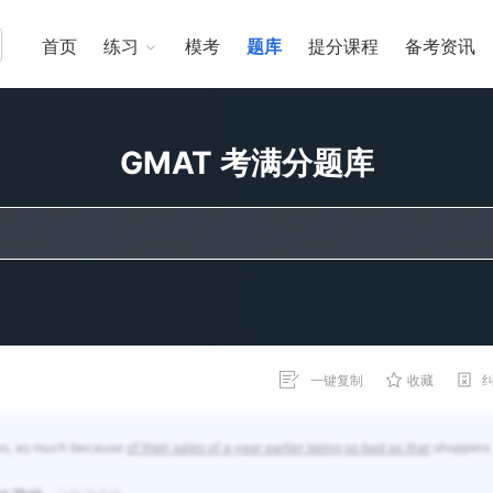
首页
练习
模考
题库
提分课程
备考资讯
GMAT 考满分题库
一键复制
收藏
les, as much because
of their sales of a year earlier being so bad as that
shoppers