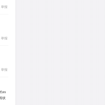
291
292
293
294
295
举报
faitlux
针对
CR题目
296
297
298
299
300
发表了一个提问
去解答>>
301
302
303
304
305
faitlux
针对
CR题目
306
307
308
309
310
发表了一个提问
去解答>>
举报
回复
311
312
313
314
315
Rainie兔
针对
PS题目
316
317
318
319
320
发表了一个提问
去解答>>
321
322
323
324
325
艾默
针对
CR题目
326
327
328
329
330
举报
回复
发表了一个提问
去解答>>
331
332
333
334
335
yfwang68
针对
CR题目
336
发表了一个提问
去解答>>
的as
因状
回复
考gt
针对
CR题目