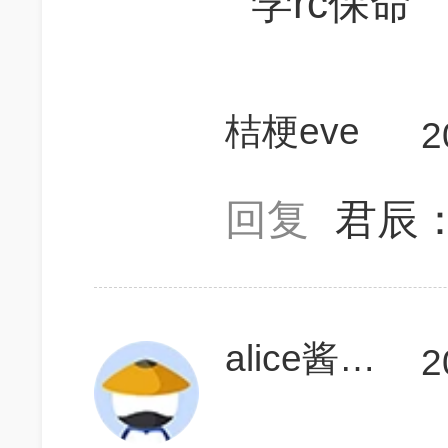
学rc保命
桔梗eve
2
回复
君辰
alice酱酱酱酱
2