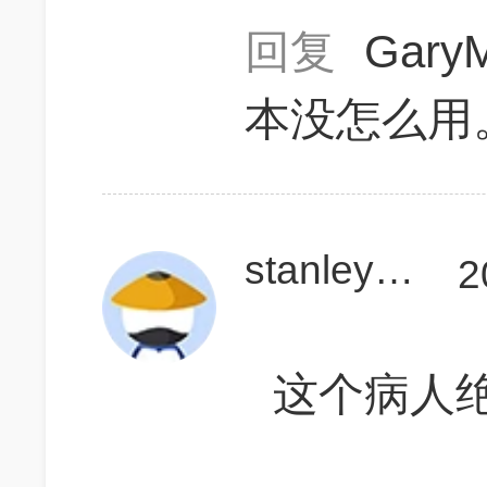
回复
Gary
本没怎么用
stanley_fried
2
这个病人