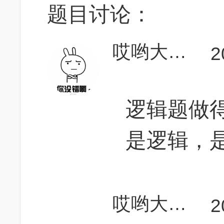
题目讨论：
哎哟大小姐
2
逻辑题做
是逻辑，
哎哟大小姐
2