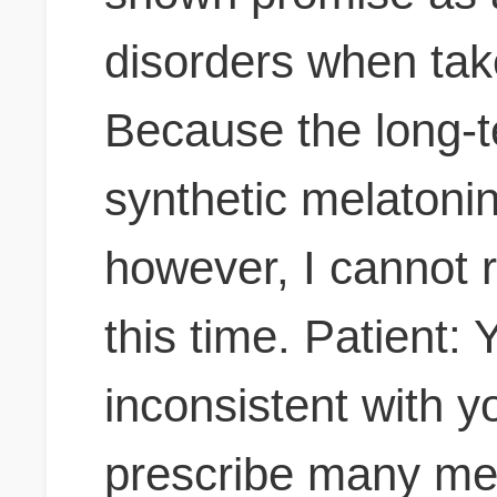
disorders when tak
Because the long-t
synthetic melatoni
however, I cannot 
this time. Patient: 
inconsistent with y
prescribe many me