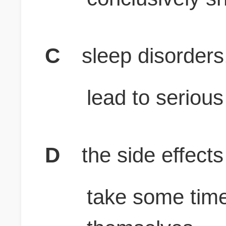
C
sleep disorders,
lead to seriou
D
the side effect
take some time