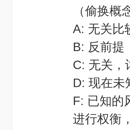
（偷换概
A: 无关
B: 反前提
C: 无关
D: 现在
F: 已知
进行权衡