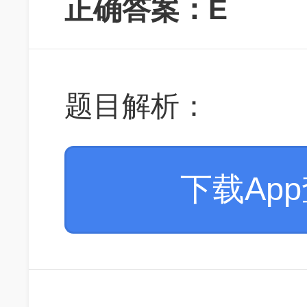
正确答案：E
题目解析：
下载Ap