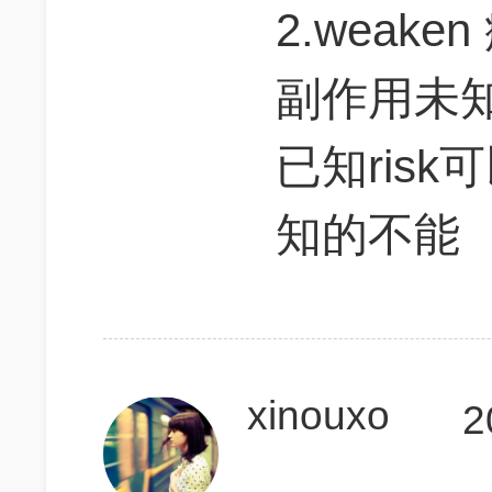
2.weak
副作用未
已知risk可
知的不能
xinouxo
2