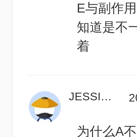
E与副作
知道是不
着
JESSICAYANG77
2
为什么A不