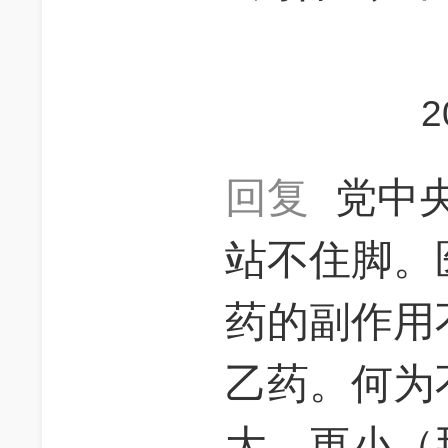
2
回复
党中
站不住脚。
药的副作用
乙药。何为
大，更小（