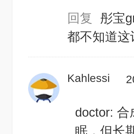
回复
彤宝g
都不知道这
Kahlessi
2
doctor
眠，但长