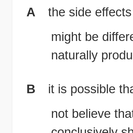
A
the side effects
might be differ
naturally prod
B
it is possible t
not believe th
conclusively s