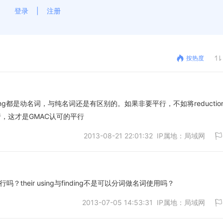
登录
|
注册
按热度
finding都是动名词，与纯名词还是有区别的。如果非要平行，不如将reductio
面平行，这才是GMAC认可的平行
2013-08-21 22:01:32 IP属地：局域网
ng不平行吗？their using与finding不是可以分词做名词使用吗？
2013-07-05 14:53:31 IP属地：局域网
取消