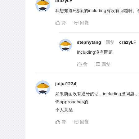
crazyLF
我想知道E选项的including有没有问题啊
赞
回复
stephytang
回复
crazyLF
including沒有問題
赞
回复
juijui1234
如果前面没有逗号的话，including没问题，
饰approaches的
个人意见
赞
回复