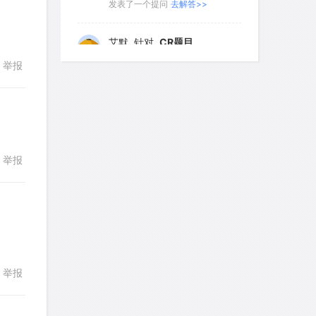
发表了一个提问
去解答>>
281
282
283
284
285
艾默
针对
CR题目
286
287
288
289
290
发表了一个提问
去解答>>
举报
回复
291
292
293
294
295
yfwang68
针对
CR题目
296
297
298
299
300
发表了一个提问
去解答>>
301
302
303
304
305
考gt
针对
CR题目
举报
回复
306
307
308
309
310
发表了一个提问
去解答>>
311
312
313
314
315
想成功吗
针对
DS题目
316
317
318
319
320
发表了一个提问
去解答>>
321
322
323
324
325
回复
皮
针对
DS题目
举报
326
327
328
329
330
发表了一个提问
去解答>>
331
332
333
334
335