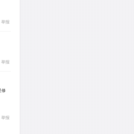
LotusShen
针对
CR题目
336
发表了一个提问
去解答>>
举报
回复
a89352815521
针对
CR题目
发表了一个提问
去解答>>
sybil上700
针对
RC题目
举报
发表了一个提问
去解答>>
回复
Booyah
针对
RC题目
发表了一个提问
去解答>>
是修
TangYeeChing
针对
DS题目
回复
发表了一个提问
去解答>>
举报
stemymila
针对
RC题目