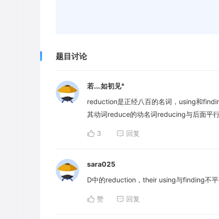
题目讨论
若﹏如初见°
reduction是正经八百的名词，using和
其动词reduce的动名词reducing与后
3
回复
sara025
D中的reduction，their using与findi
赞
回复