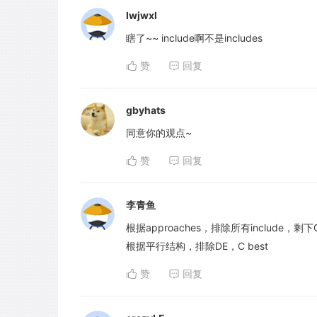
lwjwxl
瞎了~~ include啊不是includes
赞
回复
gbyhats
同意你的观点~
赞
回复
李青鱼
根据approaches，排除所有include，剩下
根据平行结构，排除DE，C best
赞
回复