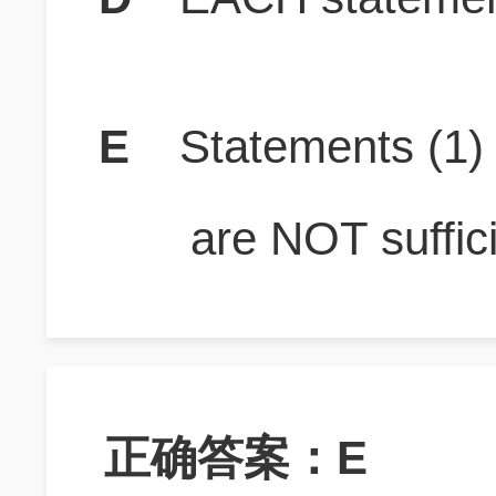
E
Statements (1
are NOT suffici
正确答案：E