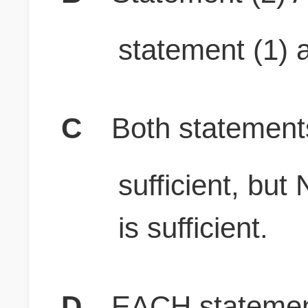
statement (1) a
C
Both stateme
sufficient, b
is sufficient.
D
EACH statement