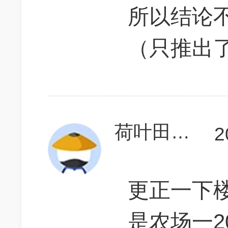
所以结论
（只推出
荷叶田田731
2
更正一下
是农场一2