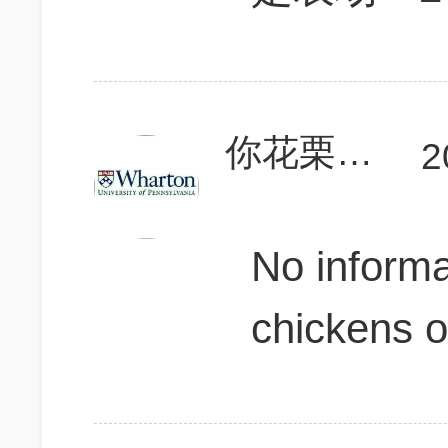
你花栗鼠爸
2
No informa
chickens 