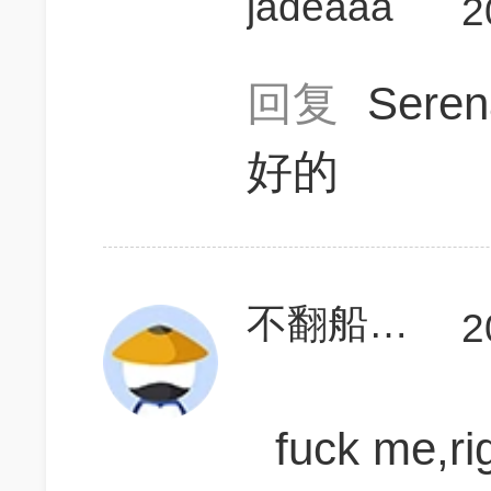
jadeaaa
2
回复
Sere
好的
不翻船的舟
2
fuck me,ri