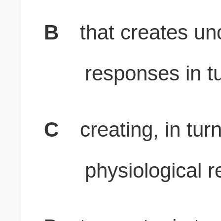
B
that creates un
responses in t
C
creating, in tu
physiological 