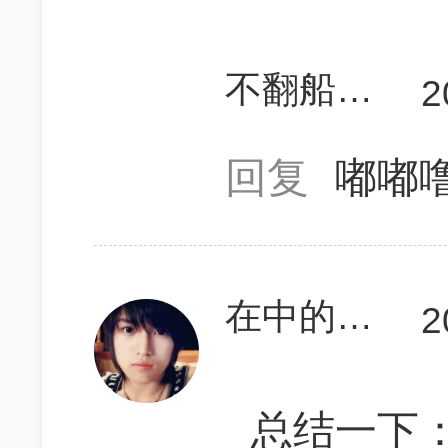
不翻船的舟
2
回复
嘟嘟
在中的Amour
2
总结一下：除