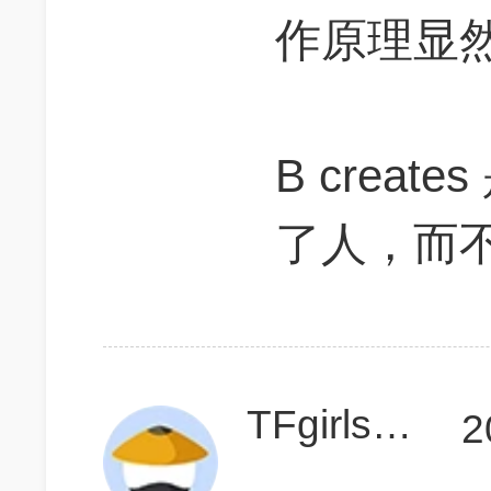
作原理显
B crea
了人，而不能
TFgirls233
2