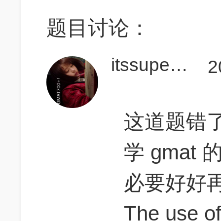
题目讨论：
itssuperoli
2
这道题错
学 gma
必要好好
The use of