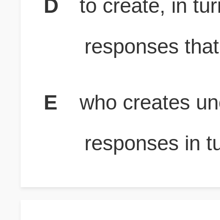
D
to create, in tu
responses that
E
who creates un
responses in t