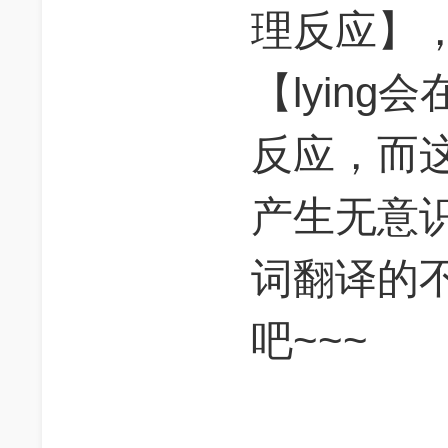
理反应】
【lyin
反应，而
产生无意
词翻译的
吧~~~