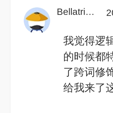
Bellatrix17
2
我觉得逻
的时候都
了跨词修
给我来了这个