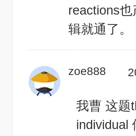
reaction
辑就通了。
zoe888
2
我曹 这题
individu