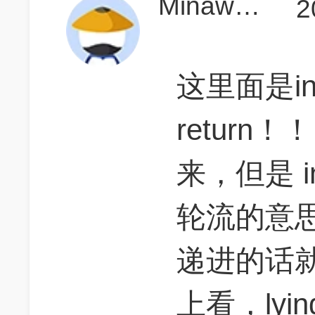
Minawang
2
这里面是in 
return！！
来，但是 i
轮流的意
递进的话
上看，lyin