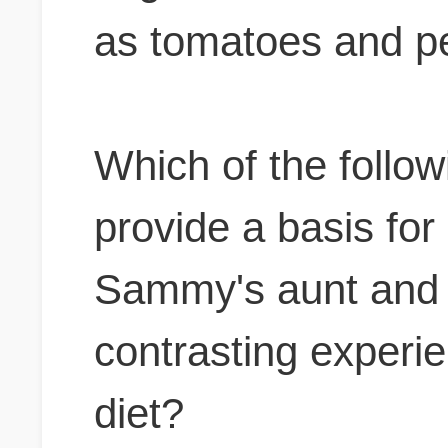
as tomatoes and p
Which of the followi
provide a basis for 
Sammy's aunt and 
contrasting experi
diet?