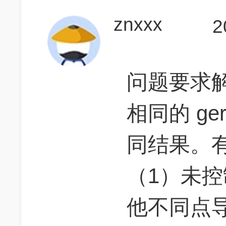
znxxx
2
问题要求
相同的 ger
同结果。
（1）未
他不同点