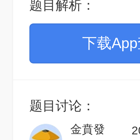
题目解析：
下载Ap
题目讨论：
金賁發
2