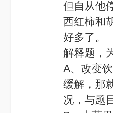
但自从他
西红柿和
好多了。
解释题，
A、改变
缓解，那就
况，与题