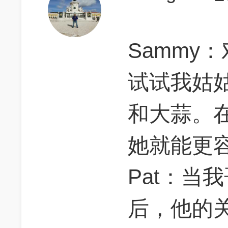
Sammy
试试我姑
和大蒜。
她就能更
Pat：当
后，他的