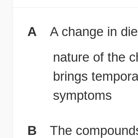
A
A change in die
nature of the 
brings temporar
symptoms
B
The compounds 