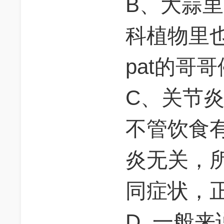
B、大蒜
科植物里
pat的哥
C、关节
不管饮食
炎无关，
同症状，
D. 一般