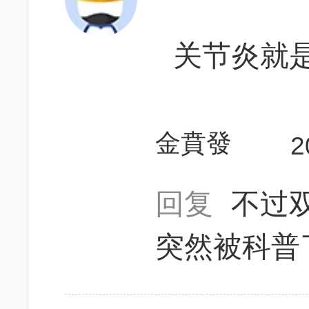
关节炎就
金賁發
2
回复
不过
突然被科普