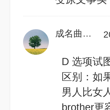
成名曲种太阳
2
D 选项试图引
区别：如
男人比女
broth