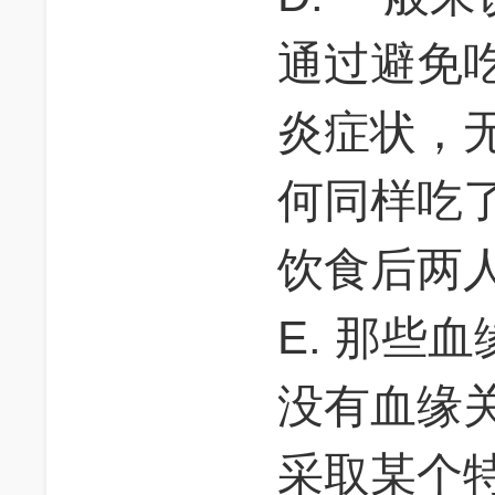
通过避免
炎症状，
何同样吃
饮食后两
E. 那些
没有血缘
采取某个