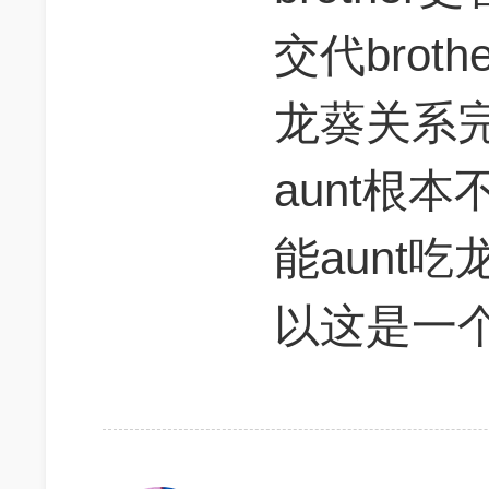
交代brot
龙葵关系
aunt根
能aunt
以这是一