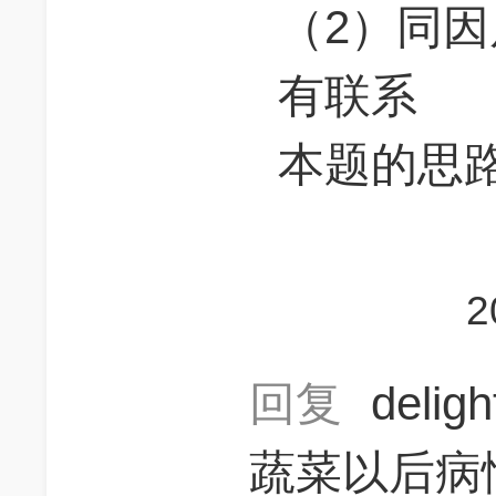
（2）同
有联系
本题的思
2
回复
delig
蔬菜以后病