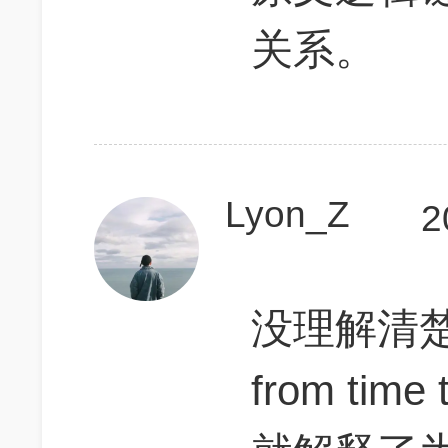
关系。
Lyon_Z
2
没理解清楚 i
from ti