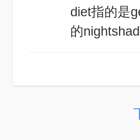
diet指的是g
的nightsh