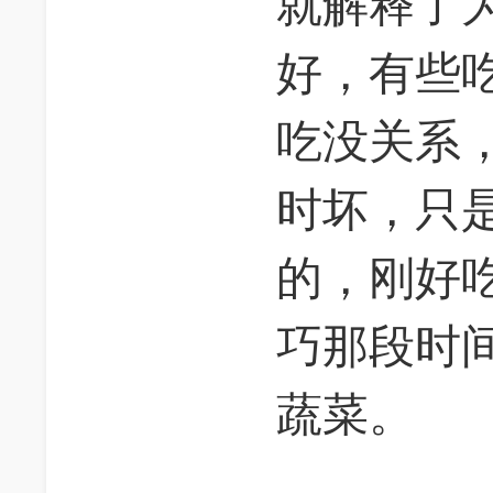
就解释了
好，有些
吃没关系
时坏，只
的，刚好
巧那段时
蔬菜。