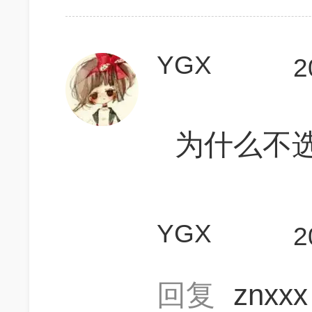
YGX
2
为什么不
YGX
2
回复
znxx