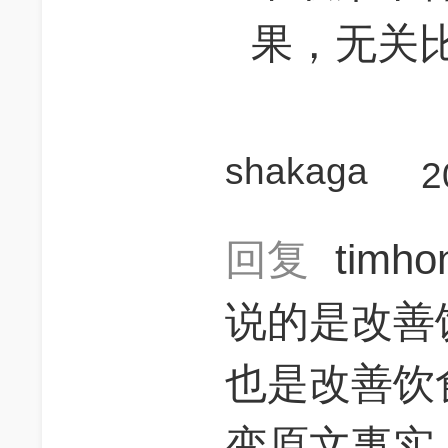
果，无关
shakaga
2
回复
timh
说的是改善
也是改善饮
变原文事实