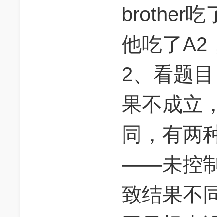
brothe
他吃了A2
2、看题
果不成立
同，有两
——未控
致结果不