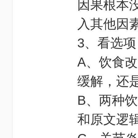
因果根本
入其他因
3、看选项
A、饮食
缓解，还
B、两种
和原文逻