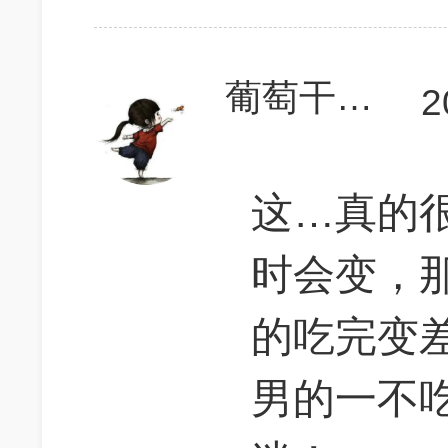
葡萄干布丁
2
这…真的
时会变，
的吃完变
男的一不