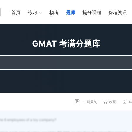
首页
练习
模考
题库
提分课程
备考资讯
GMAT 考满分题库
一键复制
收藏
 the 6 employees of a toy company?