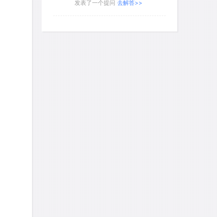
艾默
针对
CR题目
发表了一个提问
去解答>>
yfwang68
针对
CR题目
发表了一个提问
去解答>>
考gt
针对
CR题目
发表了一个提问
去解答>>
想成功吗
针对
DS题目
发表了一个提问
去解答>>
皮
针对
DS题目
发表了一个提问
去解答>>
LotusShen
针对
CR题目