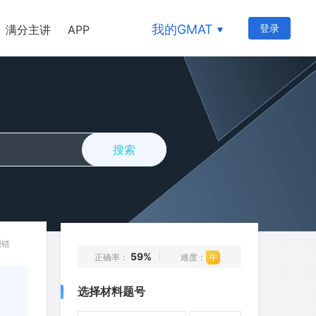
我的GMAT
登录
满分主讲
APP
177
178
179
180
181
搜索
182
183
184
185
186
187
188
189
190
191
192
193
194
195
196
197
198
199
200
201
纠错
59%
正确率：
难度：
202
203
204
205
206
选择材料题号
207
208
209
210
211