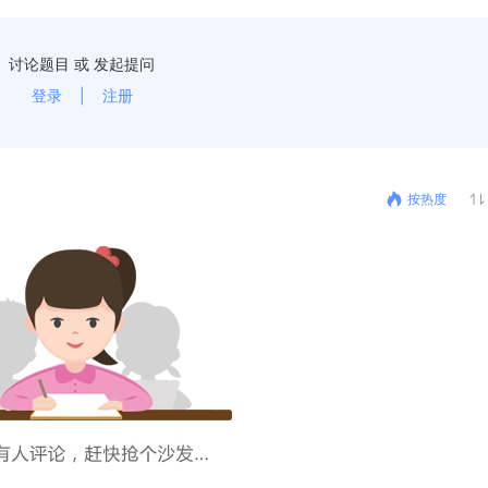
讨论题目 或 发起提问
登录
|
注册
按热度