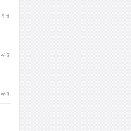
stemymila
针对
RC题目
发表了一个提问
去解答>>
举报
回复
熊熊熊熊熊熊熊熊
针对
CR题目
发表了一个提问
去解答>>
yysxyzs
针对
RC题目
举报
回复
发表了一个提问
去解答>>
wyq517
针对
CR题目
发表了一个提问
去解答>>
举报
回复
cloud9zh
针对
CR题目
发表了一个提问
去解答>>
詹一美老婆不认输
针对
RC题目