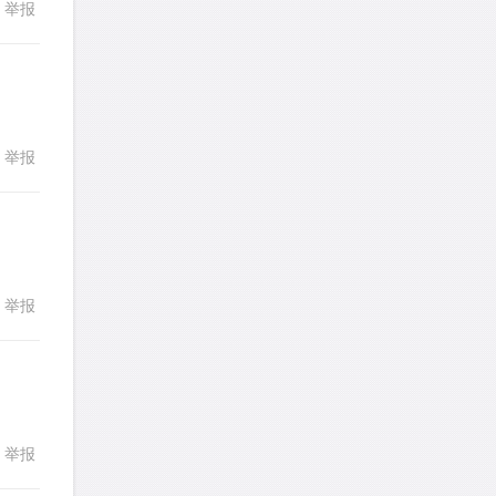
发表了一个提问
去解答>>
举报
回复
LadyDiana
针对
PS题目
发表了一个提问
去解答>>
faitlux
针对
CR题目
举报
回复
发表了一个提问
去解答>>
faitlux
针对
CR题目
发表了一个提问
去解答>>
举报
回复
Rainie兔
针对
PS题目
发表了一个提问
去解答>>
艾默
针对
CR题目
发表了一个提问
去解答>>
举报
回复