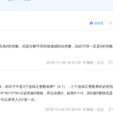
按热度
相乘必為6的倍數。此題分解可得四個連續的自然數，由此可得一定是6的倍
2018-11-28 18:31:29 IP属地：北京
)，K是正整数，则式子中是3个连续正整数相乘*（k-1），三个连续正整数乘积必然
K*(K+1)*(K+2)必然被6整除，所以余数0。如果K-1=0，则0被6整除也
取消
心可以再带入2计算一次。
2018-12-04 03:44:19 IP属地：北京