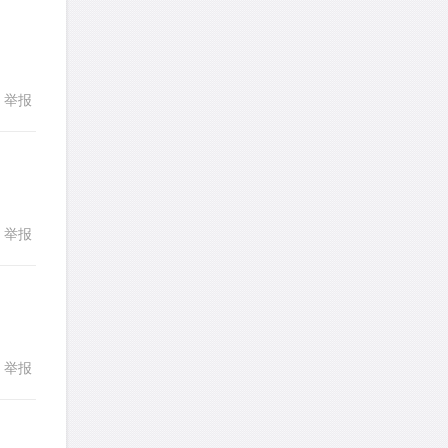
发表了一个提问
去解答>>
LotusShen
针对
CR题目
发表了一个提问
去解答>>
举报
回复
a89352815521
针对
CR题目
发表了一个提问
去解答>>
sybil上700
针对
RC题目
举报
回复
发表了一个提问
去解答>>
Booyah
针对
RC题目
发表了一个提问
去解答>>
举报
回复
TangYeeChing
针对
DS题目
发表了一个提问
去解答>>