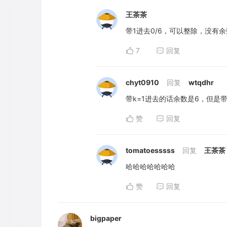
王茶茶
带1进去0/6，可以整除，没有余
7
回复
chyt0910
回复
wtqdhr
带k=1进去的话余数是6，但是
赞
回复
tomatoesssss
回复
王茶茶
哈哈哈哈哈哈哈
赞
回复
bigpaper