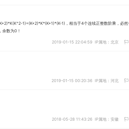
K+2)*K(K^2-1)=(K+2)*K*(K+1)*(K-1)，相当于4个连续正整数阶乘，必
，余数为0！
取消
2019-01-15 22:04:59 IP属地：北京
2019-01-15 00:20:36 IP属地：河北
取消
2018-05-28 11:43:26 IP属地：安徽
取消