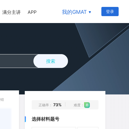
16
17
18
19
20
我的GMAT
登录
满分主讲
APP
21
22
23
24
25
26
27
28
29
30
31
32
33
34
35
36
37
38
39
40
搜索
41
42
43
44
45
46
47
48
49
50
51
52
53
54
55
56
57
58
59
60
纠错
73%
正确率：
难度：
61
62
63
64
65
选择材料题号
66
67
68
69
70