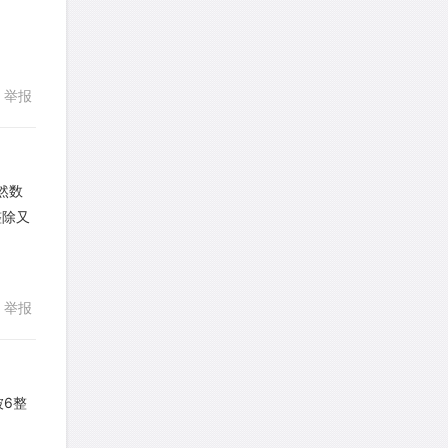
yfwang68
针对
CR题目
发表了一个提问
去解答>>
考gt
针对
CR题目
举报
回复
发表了一个提问
去解答>>
想成功吗
针对
DS题目
自然数
发表了一个提问
去解答>>
整除又
回复
皮
针对
DS题目
发表了一个提问
去解答>>
举报
LotusShen
针对
CR题目
发表了一个提问
去解答>>
以被6整
a89352815521
针对
CR题目
回复
发表了一个提问
去解答>>