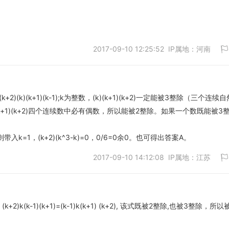
2017-09-10 12:25:52 IP属地：河南
取消
-1))=(k+2)(k)(k+1)(k-1);k为整数，(k)(k+1)(k+2)一定能被3整除（三个连续
)(k+1)(k+2)四个连续数中必有偶数，所以能被2整除。如果一个数既能被3
取消
k=1，(k+2)(k^3-k)=0，0/6=0余0。也可得出答案A。
2017-09-10 14:12:08 IP属地：江苏
2-1) = (k+2)k(k-1)(k+1)=(k-1)k(k+1) (k+2), 该式既被2整除,也被3整除，所
取消