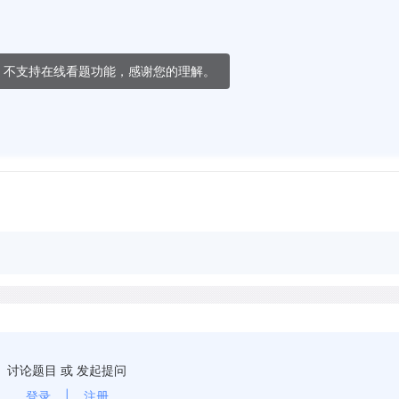
，不支持在线看题功能，感谢您的理解。
讨论题目 或 发起提问
登录
|
注册