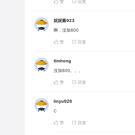
赞
回复
妮妮酱923
啊，没加800
赞
回复
timhong
没加800。。。
赞
回复
linyu926
C
赞
回复