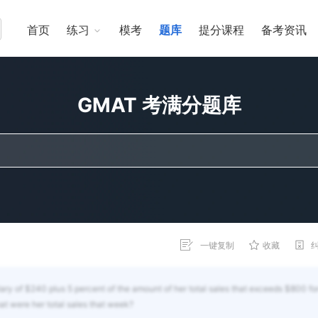
首页
练习
模考
题库
提分课程
备考资讯
GMAT 考满分题库
一键复制
收藏
lary of $240 plus 5 percent of the amount of her total sales that exceeds $800 fo
t were her total sales that week?