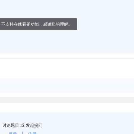
，不支持在线看题功能，感谢您的理解。
讨论题目 或 发起提问
登录
|
注册