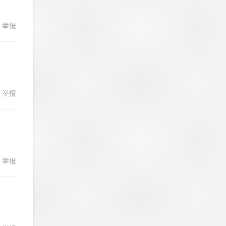
发表了一个提问
去解答>>
举报
回复
a89352815521
针对
CR题目
发表了一个提问
去解答>>
sybil上700
针对
RC题目
举报
发表了一个提问
去解答>>
回复
Booyah
针对
RC题目
发表了一个提问
去解答>>
举报
TangYeeChing
针对
DS题目
回复
发表了一个提问
去解答>>
stemymila
针对
RC题目
发表了一个提问
去解答>>