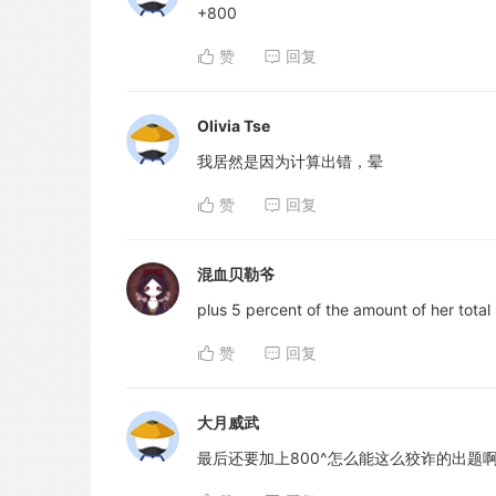
+800
赞
回复
Olivia Tse
我居然是因为计算出错，晕
赞
回复
混血贝勒爷
plus 5 percent of the amount of her to
赞
回复
大月威武
最后还要加上800^怎么能这么狡诈的出题啊