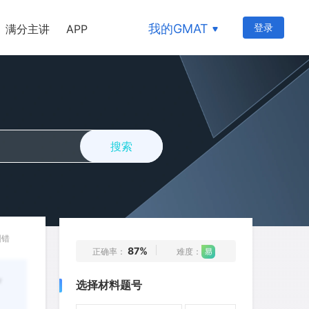
我的GMAT
登录
满分主讲
APP
1
2
3
4
5
6
7
8
9
10
11
12
13
14
15
16
17
18
19
20
搜索
21
22
23
24
25
26
27
28
29
30
31
32
33
34
35
36
37
38
39
40
纠错
87%
正确率：
难度：
41
42
43
44
45
r
选择材料题号
46
47
48
49
50