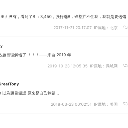
答案里面没有，看到了B ：3,450，强行选B，谁都拦不住我，我就是要选错
2017-11-21 20:17:07 IP属地：北京
取消
ny
己题目理解错了 ！！！——来自 2019 年
2019-10-23 12:05:35 IP属地：局域网
取消
GreatTony
 以為題目錯誤 原來是自己算錯...
2018-03-23 00:02:51 IP属地：美国
取消