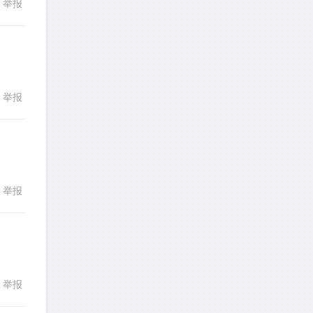
举报
回复
熊熊熊熊熊熊熊熊
针对
CR题目
发表了一个提问
去解答>>
yysxyzs
针对
RC题目
举报
回复
发表了一个提问
去解答>>
wyq517
针对
CR题目
发表了一个提问
去解答>>
举报
回复
cloud9zh
针对
CR题目
发表了一个提问
去解答>>
詹一美老婆不认输
针对
RC题目
发表了一个提问
去解答>>
举报
回复
LadyDiana
针对
PS题目