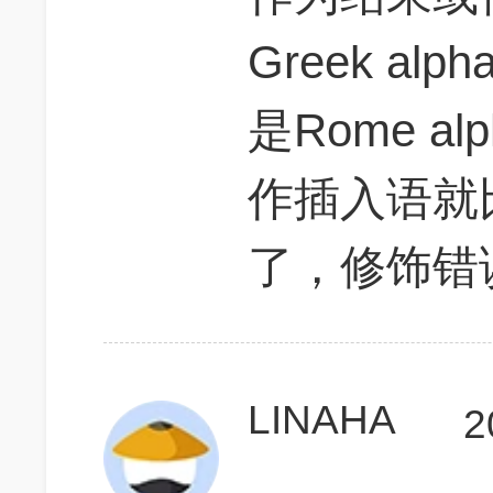
Greek a
是Rome alph
作插入语就
了，修饰错
LINAHA
2