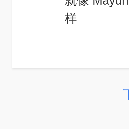
就像 Mayun, 
样