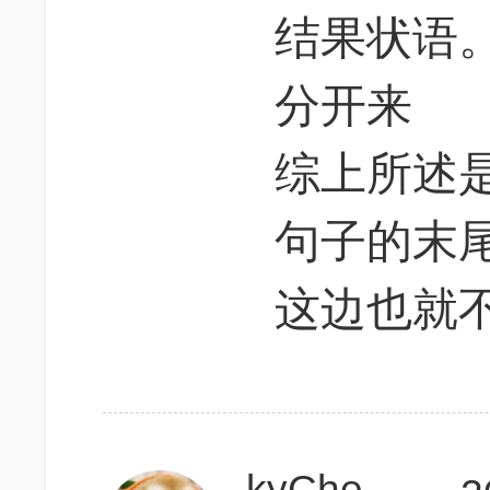
结果状语
分开来
综上所述
句子的末
这边也就
kyChen_bm