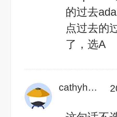
的过去ad
点过去的过
了，选A
cathyhu1995
2