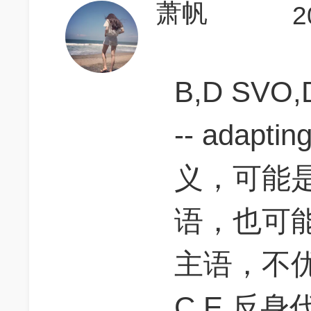
萧帆
2
B,D SVO
-- adaptin
义，可能
语，也可
主语，不
C,E 反