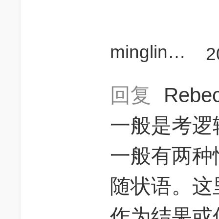
minglin531
2
回复
Rebe
一般是考逻
一般有两种
随状语。这里a
作为结果或