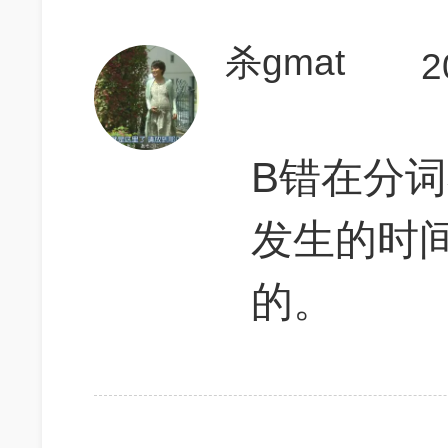
杀gmat
2
B错在分词
发生的时
的。