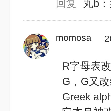
回复
丸b：
momosa
2
R字母表改
G，G又改编
Greek al