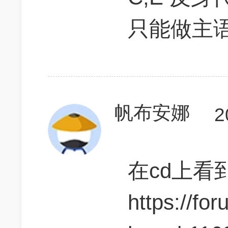
只能做主
帆布安娜
2
在cd上看
https://fo