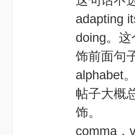
这句话不选
adapting 
doing。
饰前面句子
alphab
帖子大概总
饰。
comma，