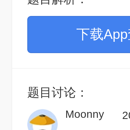
下载Ap
题目讨论：
Moonny
2