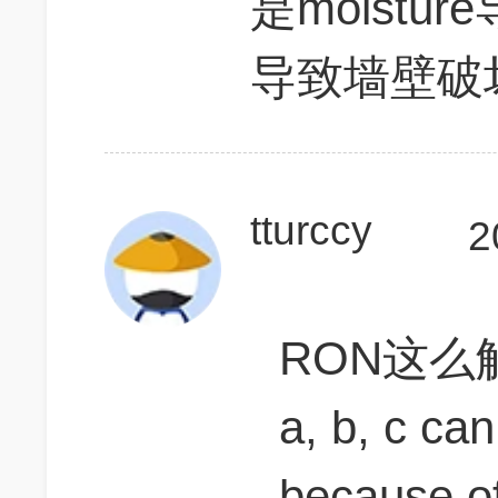
是moist
导致墙壁破
tturccy
2
RON这么
a, b, c can
because of