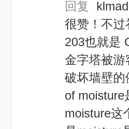
回复
klma
很赞！不过补充
203也就是 
金字塔被游
破坏墙壁的例
of moist
moistur