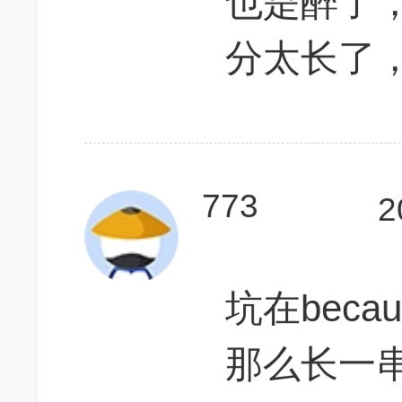
也是醉了，前
分太长了
773
2
坑在beca
那么长一