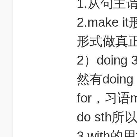
1.从句主
2.make
形式做真正
2）doin
然有doi
for，习语make
do sth
3.with