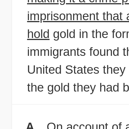
imprisonment that a
hold
gold in the for
immigrants found th
United States they 
the gold they had 
A
On account of 