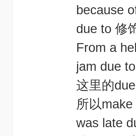
because 
due to
From a heli
jam due to
这里的due t
所以make
was late d