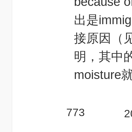
because
出是immigr
接原因（见p
明，其中的D
moistu
773
2