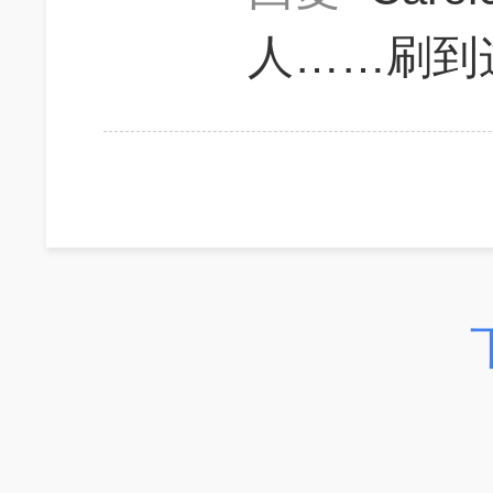
人……刷到