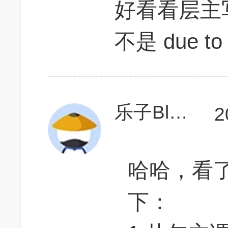
好看看层主写
不是 due 
乐子Blanch
2
哈哈，看
下：