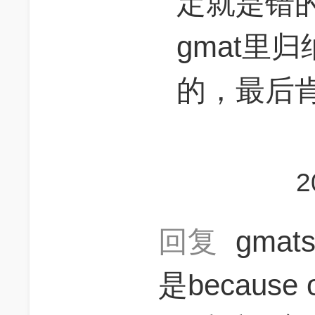
定就是错
gmat里
的，最后
2
回复
gmat
是becaus