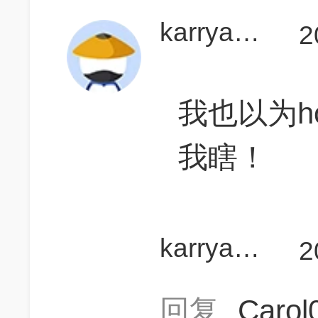
karryaskyou700
2
我也以为h
我瞎！
karryaskyou700
2
回复
Caro