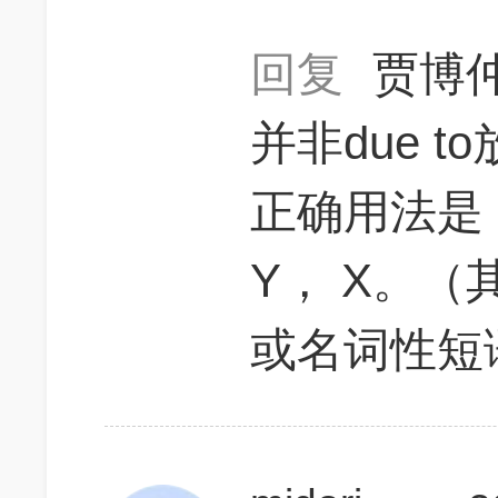
回复
贾博
并非due t
正确用法是，X 
Y， X。（
或名词性短