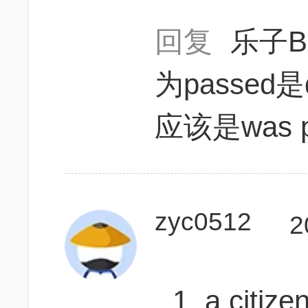
回复
乐子Bl
为passed是
应该是was p
zyc0512
2
1. a cit