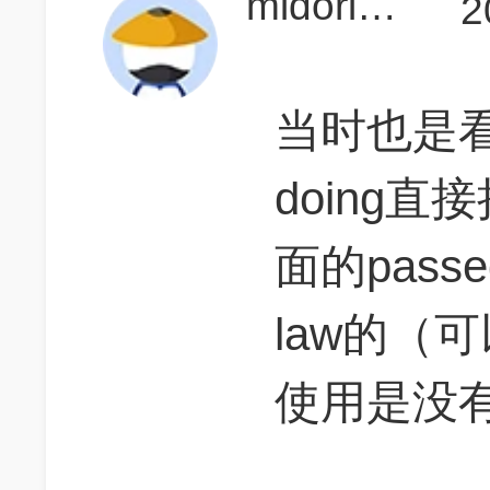
midorikkk
2
当时也是看到
doing直
面的pass
law的（
使用是没