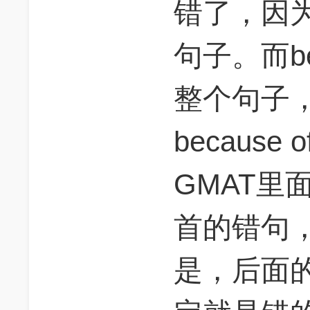
错了，因为
句子。而be
整个句子
becaus
GMAT里面
首的错句
是，后面