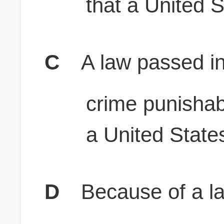
that a United S
C
A law passed in
crime punishab
a United States
D
Because of a l