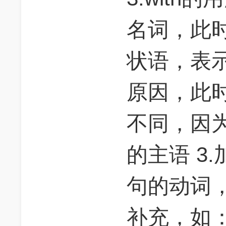
名词，此时
状语，表
原因，此
不同，因
的主语 3
句的动词
补充，如：He