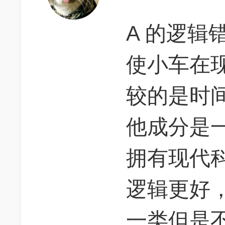
A 的逻辑
使小车在
较的是时
他成分是
拥有现代
逻辑更好，
一类但是