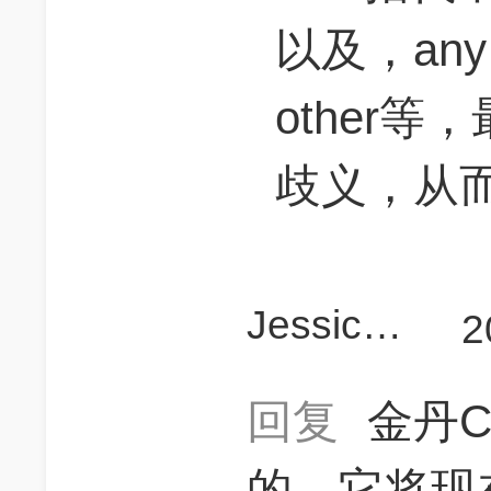
以及，any
other
歧义，从
Jessicadream
2
回复
金丹
的。它将现