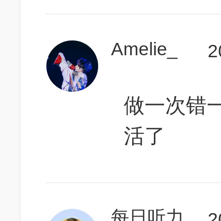
Amelie_
2
做一次错
活了
每日听力
2