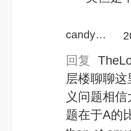
candycan700
2
回复
TheL
层楼聊聊这
义问题相信
题在于A的比