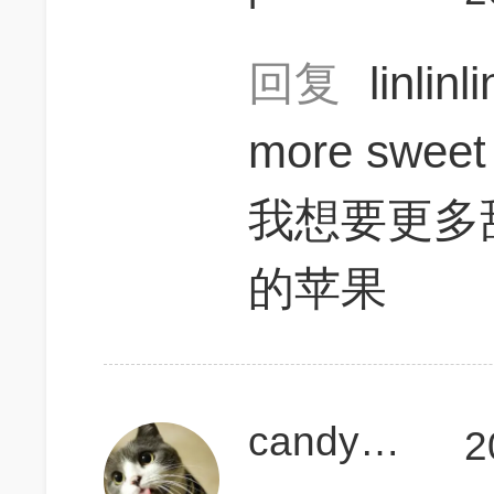
回复
linlin
more sweet
我想要更多甜
的苹果
candycan700
2