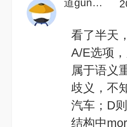
道gun法自然dam
2
看了半天
A/E选项，原
属于语义重
歧义，不
汽车；D则是V
结构中mo