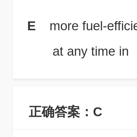
E
more fuel-effic
at any time in
正确答案：C