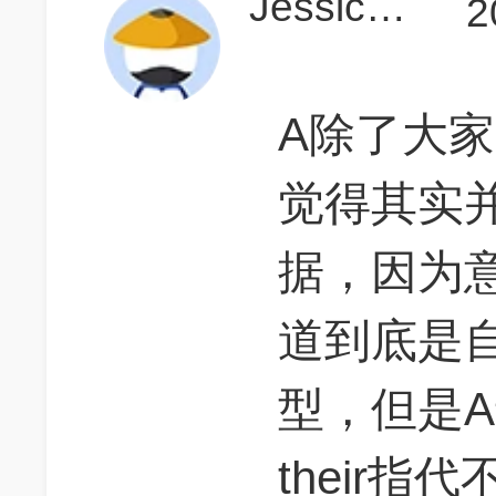
Jessicadream
2
A除了大
觉得其实
据，因为
道到底是
型，但是A还
their指代