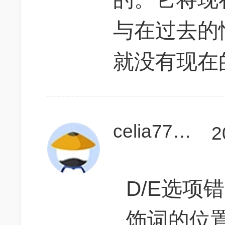
与在过去的
就没有现在
celia77dada
2
D/E选项
饰词的位