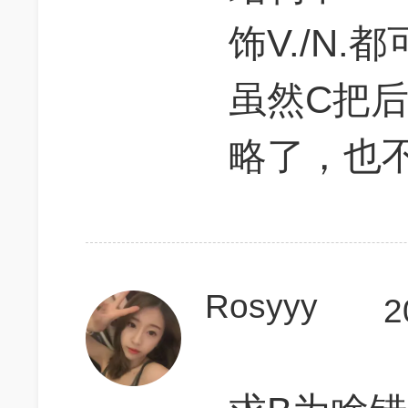
饰V./N
虽然C把
略了，也
Rosyyy
2