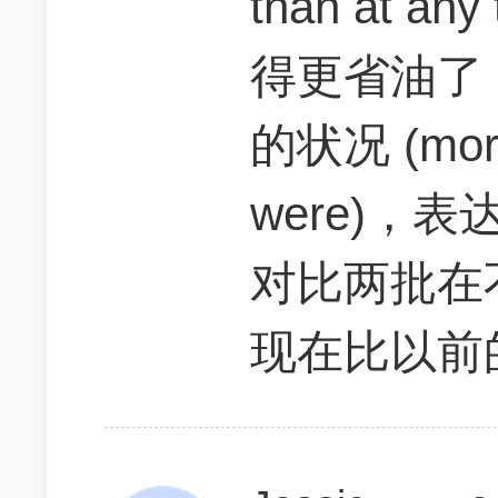
than at 
得更省油了
的状况 (more 
were)，
对比两批在
现在比以前