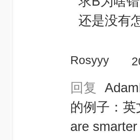
求B为啥错
还是没有怎
Rosyyy
2
回复
Ada
的例子：英文原句
are smarter 