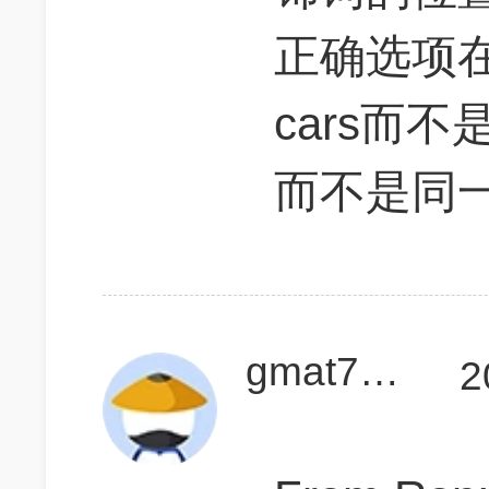
正确选项在于
cars而不
而不是同
gmat700go
2