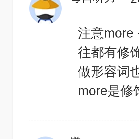
注意more 
往都有修饰
做形容词
more是修