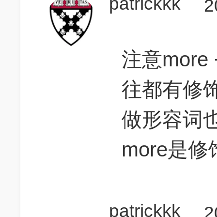
patrickkk
2
注意more 
往都有修饰
做形容词
more是修
patrickkk
2