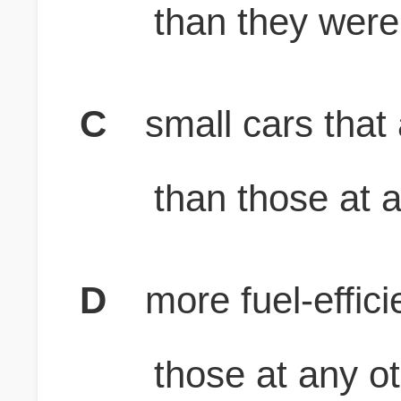
than they were 
C
small cars that 
than those at a
D
more fuel-effici
those at any ot