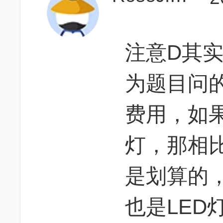
注意D其
为题目问的
费用，如
灯，那相比
是划算的
也是LED