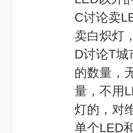
C讨论卖L
卖白炽灯
D讨论T
的数量，
量，不用L
灯的，对
单个LED