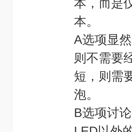
本，而是
本。
A选项显
则不需要
短，则需
泡。
B选项讨
LED以外