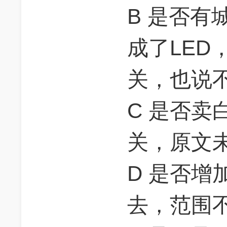
B 是否有
成了LED
关，也说
C 是否卖
关，原文
D 是否增
去，范围