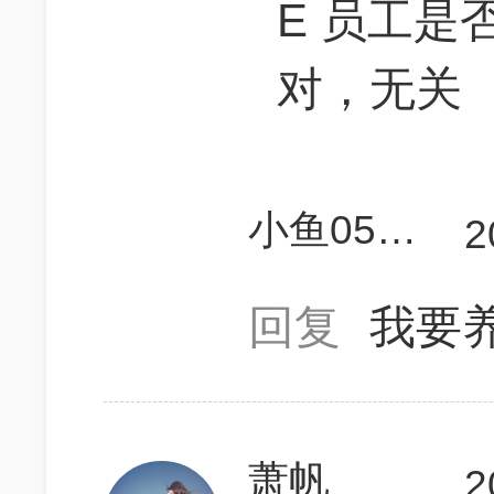
E 员工是
对，无关
小鱼0518
2
回复
我要
萧帆
2