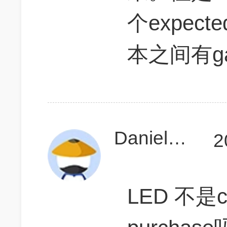
个expecte
本之间有g
Daniel蛋扭
2
LED 不是co