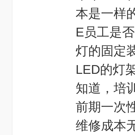
本是一样
E员工是
灯的固定
LED的灯
知道，培
前期一次
维修成本