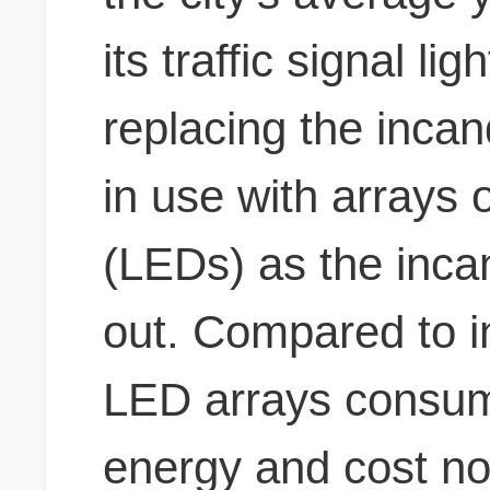
its traffic signal li
replacing the incan
in use with arrays o
(LEDs) as the inca
out. Compared to i
LED arrays consume
energy and cost no