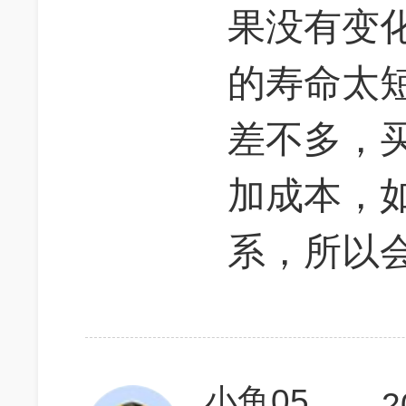
果没有变化
的寿命太
差不多，
加成本，
系，所以
小鱼0518
2