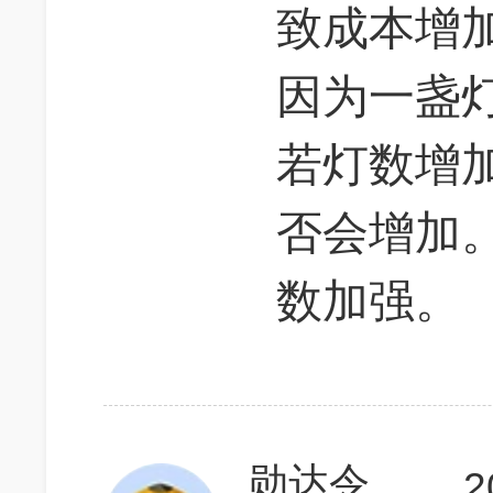
致成本增
因为一盏
若灯数增
否会增加。
数加强。
勋达令
2