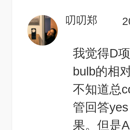
叨叨郑
2
我觉得D项
bulb的相对m
不知道总c
管回答yes
果。但是