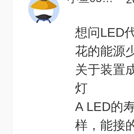
想问LED
花的能源
关于装置
灯
A LED
样，能接