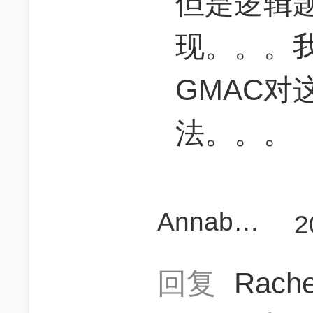
但是逻辑题里
现。。。
GMAC对
法。。。
Annabeth95
2
回复
Rach