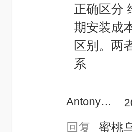
正确区分
期安装成
区别。两
系
AntonyYang
2
回复
蜜桃