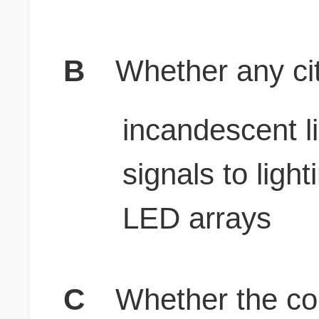
B
Whether any ci
incandescent lig
signals to ligh
LED arrays
C
Whether the c