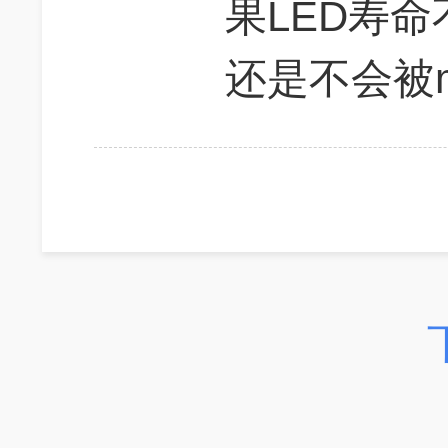
果LED寿命
还是不会被mi