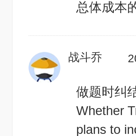
总体成本
战斗乔
2
做题时纠结
Whether Tr
plans to i