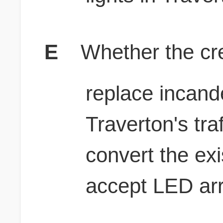
E
Whether the cre
replace incand
Traverton's tra
convert the exi
accept LED ar