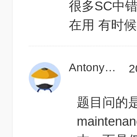
很多SC中
在用 有时
AntonyYang
2
题目问的是能
mainten