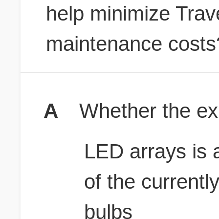
help minimize Trave
maintenance costs
A
Whether the exp
LED arrays is a
of the current
bulbs