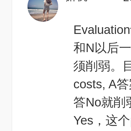
Evalua
和N以后
须削弱。目的是
costs,
答No就削
Yes，这