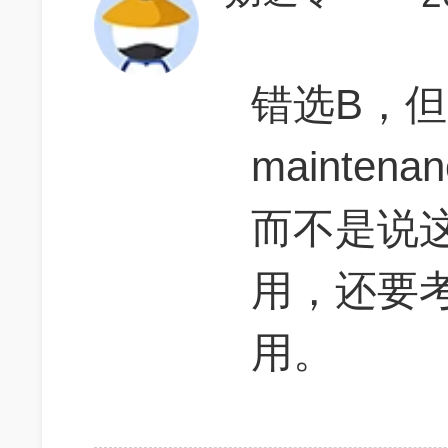
错选B，
mainten
而不是说
用，还要
用。