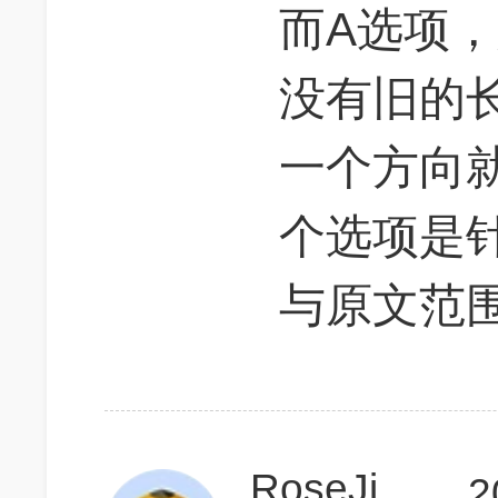
而A选项
没有旧的
一个方向
个选项是
与原文范
RoseJiang
2