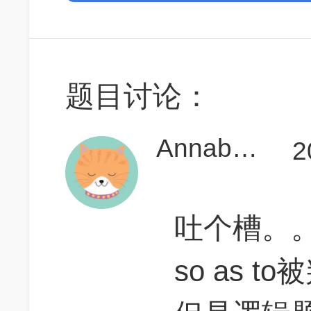
题目讨论：
Annabeth95
2
吐个槽。
so as 