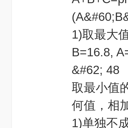
(A&#60;B
1)取最大值
B=16.8, A
&#62; 48
取最小值的时
何值，相加
1)单独不