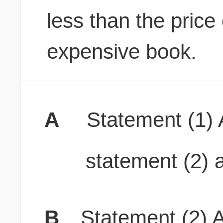
less than the price
expensive book.
A
Statement (1) A
statement (2) a
B
Statement (2) A