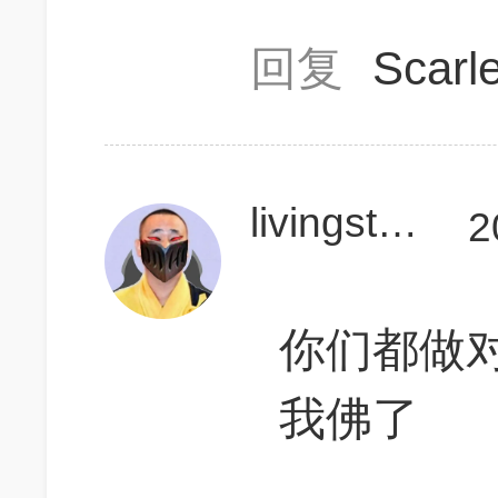
回复
Scar
livingston666
2
你们都做
我佛了