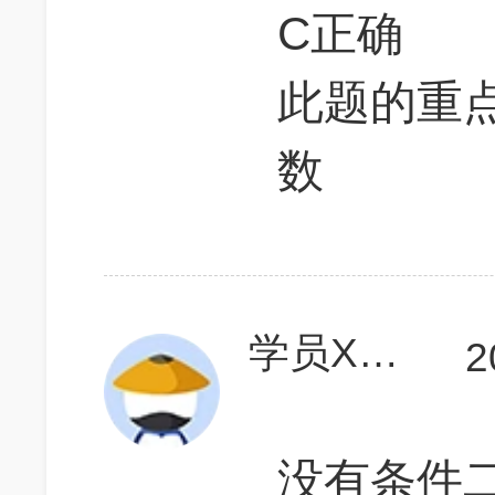
C正确
此题的重
数
学员X6hywl
2
没有条件