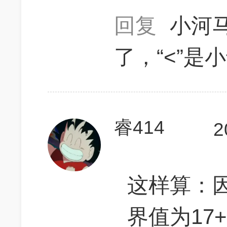
回复
小河
了，“<”是
睿414
2
这样算：因为
界值为17+16