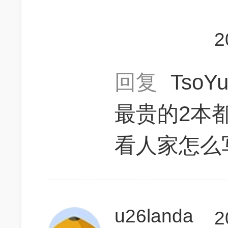
2
回复
TsoY
最贵的2本都
看人家怎么
u26landa
2