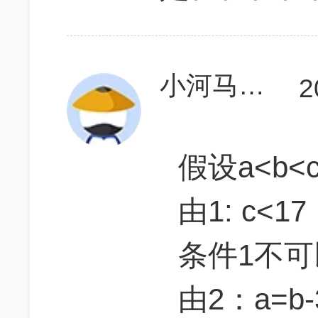
小河马逆天改命
2
假设a<b<
由1: c<1
条件1不
由2：a=b