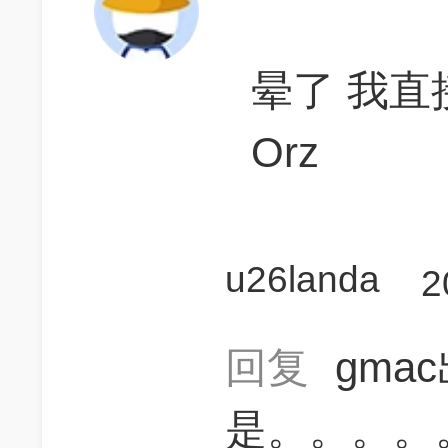
晕了 我
Orz
u26landa
2
回复
gma
是。。。。