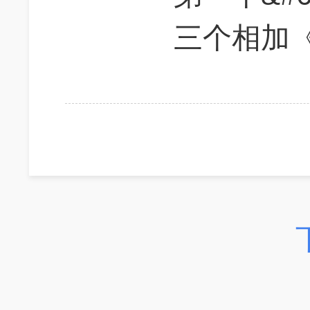
三个相加《1