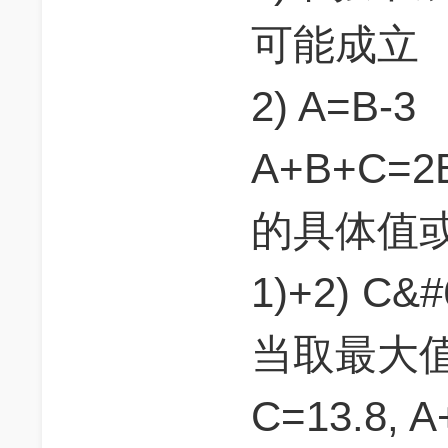
可能成立
2) A=B-3
A+B+C=
的具体值
1)+2) C&#
当取最大值时，
C=13.8, A