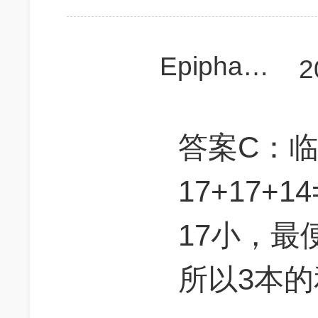
Epiphany3
2
答案C：
17+17+
17小，最
所以3本的