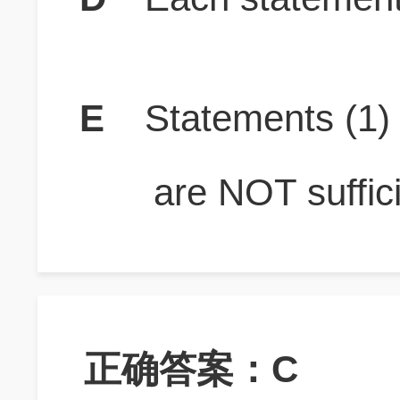
E
Statements (1
are NOT suffici
正确答案：C