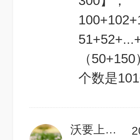
300】，
100+102+
51+52+..
（50+150）
个数是10
沃要上700
2