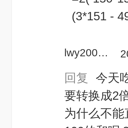
(3*151 - 
lwy200666
2
回复
今天
要转换成2倍的
为什么不能直