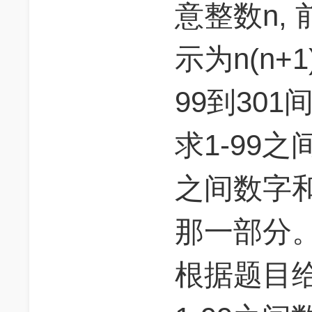
意整数n,
示为n(n+1)
99到30
求1-99之
之间数字
那一部分
根据题目