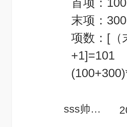
首项：100
末项：300
项数：[（
+1]=101
(100+300
sss帅帅onmic
2