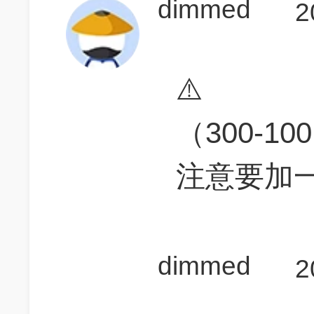
dimmed
2
⚠️
（300-10
注意要加
dimmed
2