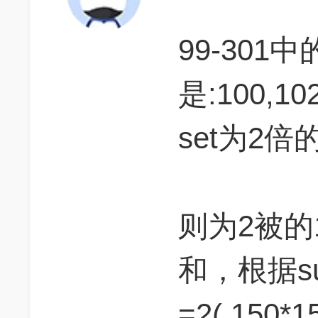
99-301
是:100,102
set为2倍的(5
则为2被的1
和，根据s
=2( 150*15