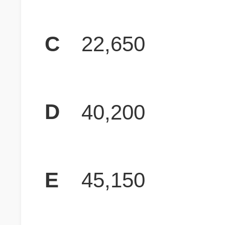
C
22,650
D
40,200
E
45,150