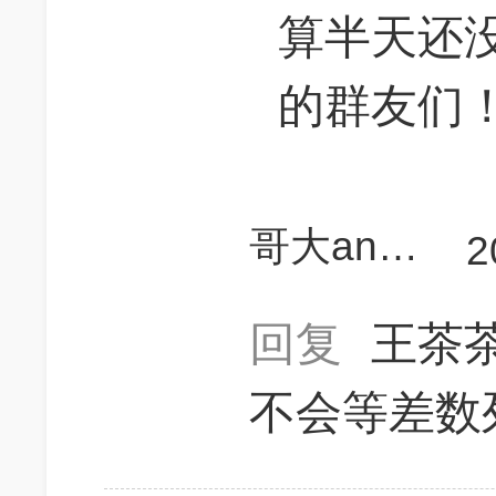
算半天还
的群友们
哥大annylu
2
回复
王茶
不会等差数