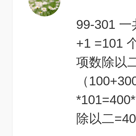
99-301 
+1 =10
项数除以
（100+30
*101=400
除以二=404