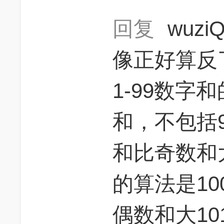
回复
wuzi
像正好算反了
1-99数字和
和，不包括9
和比奇数和大
的算法是10
偶数和大1