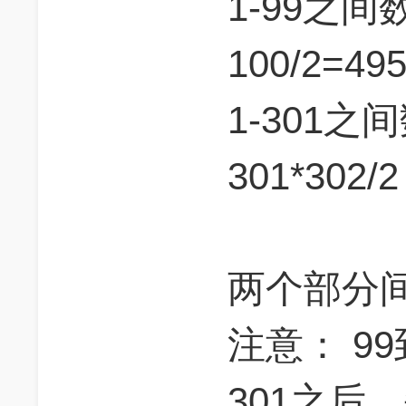
1-99之间
100/2=49
1-301
301*302/
两个部分间
注意： 9
301之后