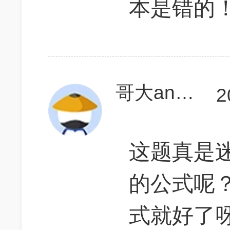
本是错的
哥大annylu
2
这题真是
的公式呢
式就好了