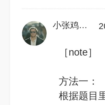
小张鸡麦700
2
［note］
方法一：
根据题目