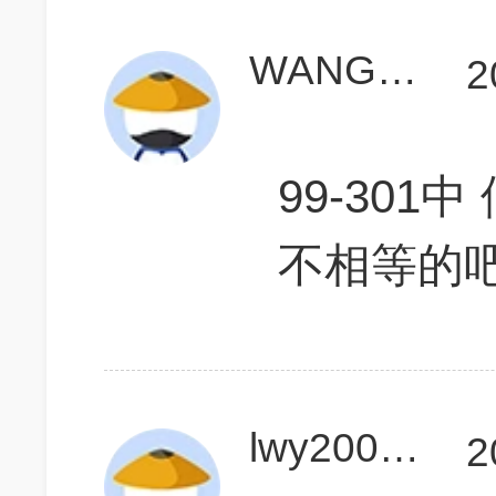
WANGMENGTING
2
99-30
不相等的
lwy200666
2