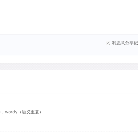
我愿意分享记
 wrote，wordy（语义重复）