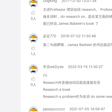
DogKing
2017-12-30 13:07:34
主语Professor 谓语动词 research。 Profe
做名词时，do research on.. 是在某方面的研究。
3人
面已经说 James Baldwin's book 了
必定770
2019-07-02 11:30:46
第二句很啰嗦，James Baldwin 的书后面还写：
1人
学员wkDyda
2022-03-15 11:30:27
(1)
Research作及物动词后面直接接宾语
0人
Research a book
Research a problem作为名词 do some rese
jojoqqzzzzzz
2021-07-05 14:56:47