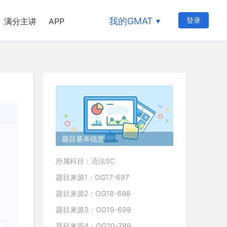
我的GMAT
登录
满分主讲
APP
题目基本信息
所属科目：语法SC
题目来源1：OG17-697
题目来源2：OG18-698
题目来源3：OG19-698
题目来源4：OG20-789