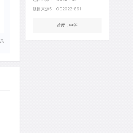
题目来源5：OG2022-861
难度：中等
录