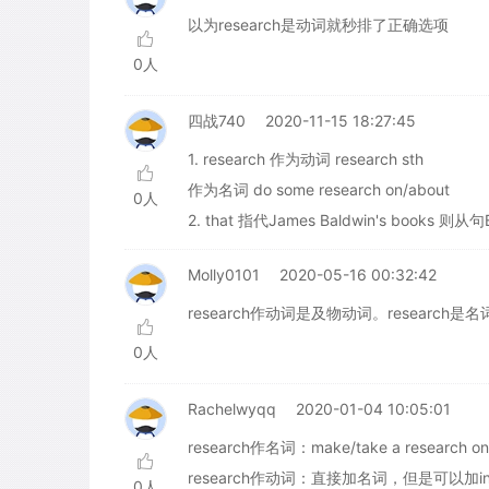
以为research是动词就秒排了正确选项
0人
四战740
2020-11-15 18:27:45
1. research 作为动词 research sth
作为名词 do some research on/about
0人
2. that 指代James Baldwin's books 则从句B
Molly0101
2020-05-16 00:32:42
research作动词是及物动词。research是名词
0人
Rachelwyqq
2020-01-04 10:05:01
research作名词：make/take a research on/i
research作动词：直接加名词，但是可以加into→re
0人