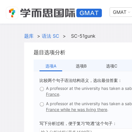
GMAT
题库
>
语法 SC
>
SC-51gunk
题目选项分析
选项A
选项B
选项C
比较两个句子语法结构语义，选出最佳答案：
A professor at the university has taken a sa
France
.
A professor at the university has taken a sa
France while he was living there
.
写下分析过程，便于复习“吃透”这个句子：