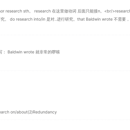
ssor research sth。 research 在这里做动词 后面只能接n。<br/>researc
 do research into/in 是对..进行研究。that Baldwin wrote 不需要
 Baldwin wrote 就非常的啰嗦
arch on/about(2)Redundancy