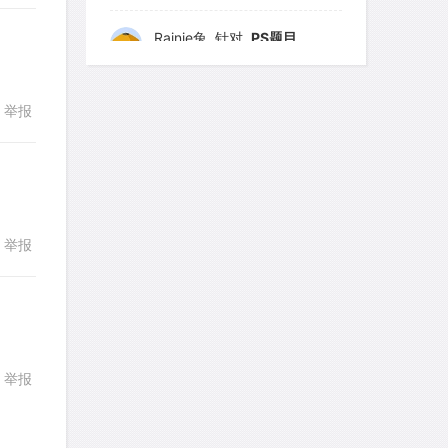
艾默
针对
CR题目
发表了一个提问
去解答>>
举报
回复
yfwang68
针对
CR题目
发表了一个提问
去解答>>
考gt
针对
CR题目
发表了一个提问
去解答>>
举报
回复
想成功吗
针对
DS题目
发表了一个提问
去解答>>
皮
针对
DS题目
举报
回复
发表了一个提问
去解答>>
LotusShen
针对
CR题目