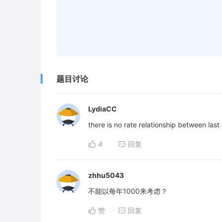
题目讨论
LydiaCC
there is no rate relationship between last
4
回复
zhhu5043
不能以每年1000来考虑？
赞
回复