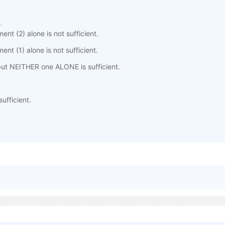
.
ent (2) alone is not sufficient.
nt (1) alone is not sufficient.
ut NEITHER one ALONE is sufficient.
fficient.