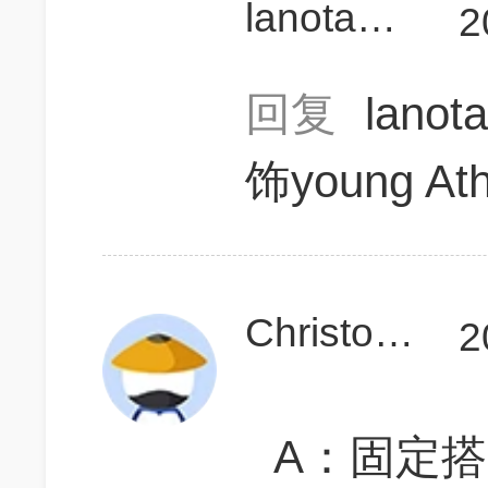
lanota233
2
回复
lanot
饰young At
Christoper
2
A：固定搭配错