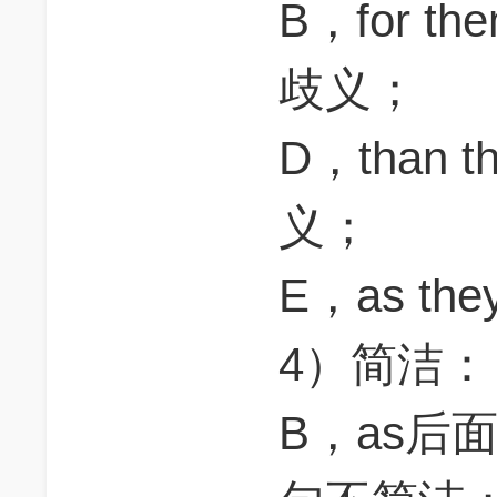
B，for t
歧义；
D，than t
义；
E，as th
4）简洁
B，as后面