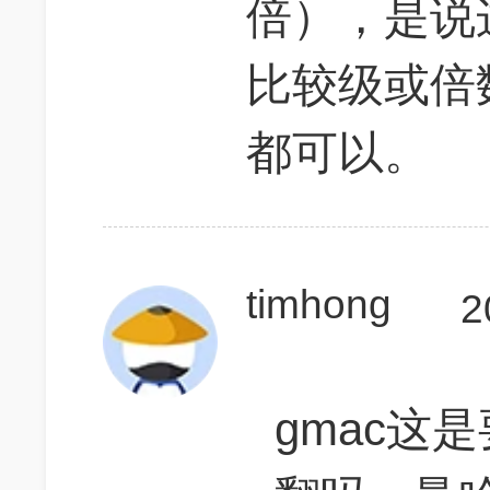
倍），是说
比较级或倍数+
都可以。
timhong
2
gmac这