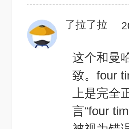
了拉了拉
2
这个和曼
致。four t
上是完全
言“four t
被视为错