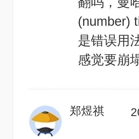
翻吗，曼
(number) t
是错误用
感觉要崩
郑煜祺
2