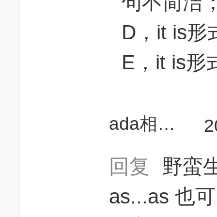
句不简洁
D，it i
E，it i
ada相当研究生
2
回复
野蛮生
as...as