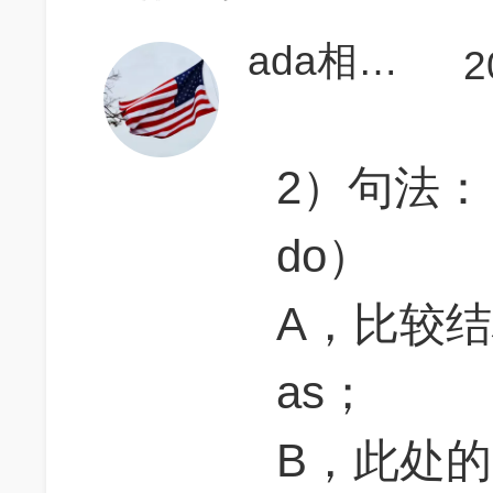
ada相当研究生
2
2）句法：
do）
A，比较结构
as；
B，此处