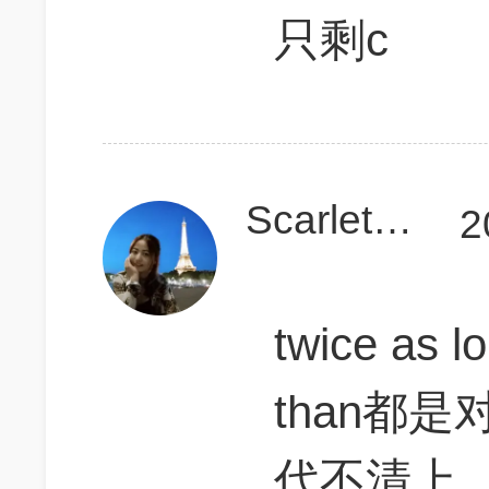
只剩c
Scarlett来杀G
2
twice as l
than都是
代不清上