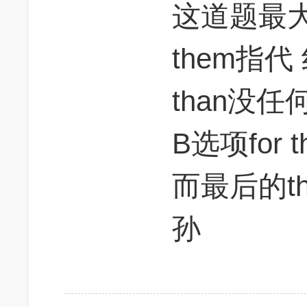
这道题最
them指代 
than没任
B选项for
而最后的t
孙