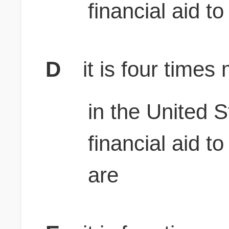
financial aid to
D
it is four times 
in the United S
financial aid to
are