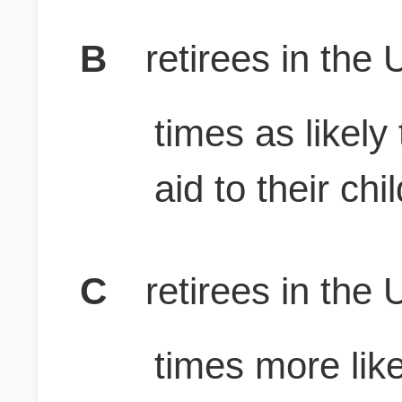
B
retirees in the 
times as likely 
aid to their chi
C
retirees in the 
times more like