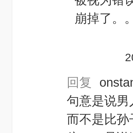
崩掉了。
2
回复
onsta
句意是说男
而不是比孙