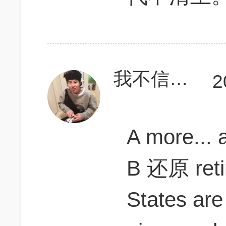
我不信我上不了700
2
A more..
B 还原 retir
States are 