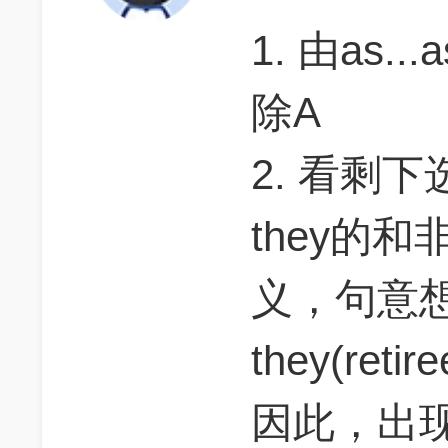
1. 由as...a
除A
2. 看剩
they的
义，句意想说t
they(retire
因此，出现