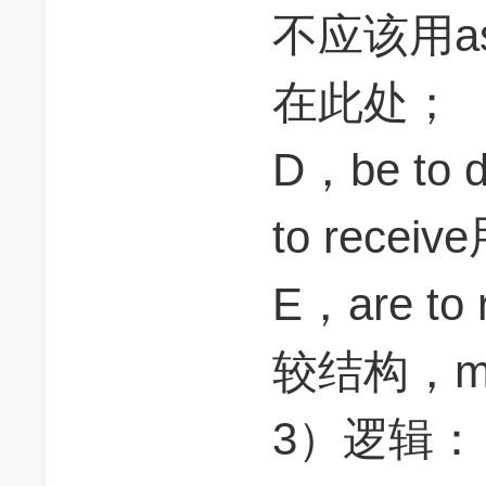
不应该用a
在此处；
D，be t
to rece
E，are t
较结构，mo
3）逻辑