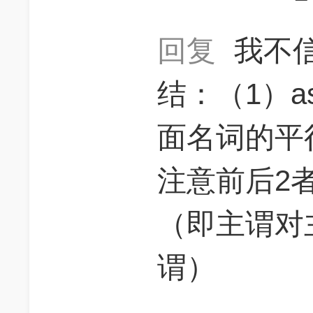
回复
我不信
结：（1）as
面名词的平
注意前后2
（即主谓对
谓）