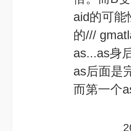
aid的可
的/// g
as...a
as后面是
而第一个a
2