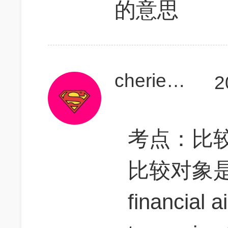
的意思
cheriehsieh
2
考点：比
比较对象是 to
financial a