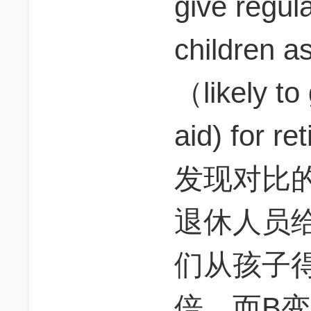
give regula
children as
（likely to 
aid) for
发现对比
退休人员给
们从孩子得
倍。而B