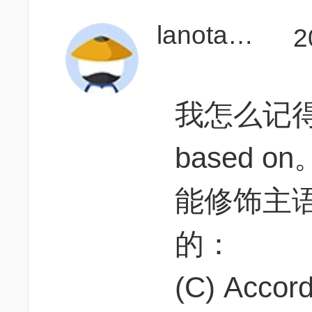
lanota233
2
我怎么记得a
based 
能修饰主
的：
(C) Accord