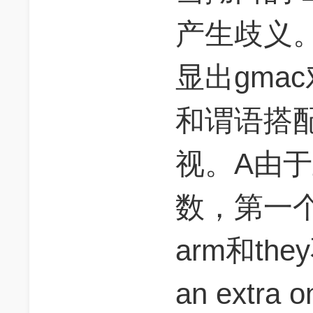
产生歧义
显出gmac
和谓语搭
视。A由于
数，第一个
arm和the
an extra