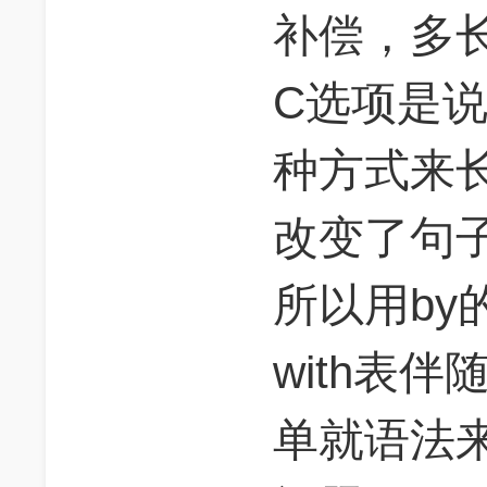
补偿，多
C选项是
种方式来
改变了句
所以用by
with表
单就语法