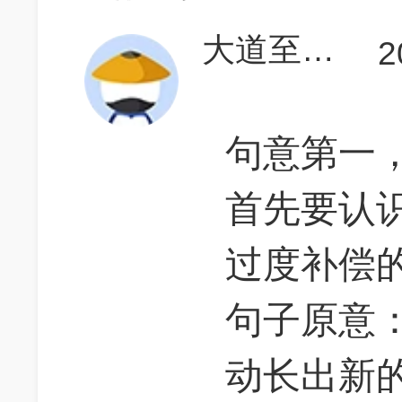
大道至简知易行难
2
句意第一
首先要认识ov
过度补偿
句子原意
动长出新