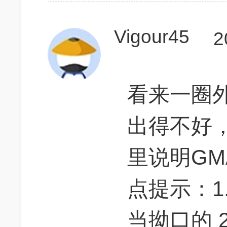
Vigour45
2
看来一圈
出得不好
里说明GM
点提示：1
当拗口的 