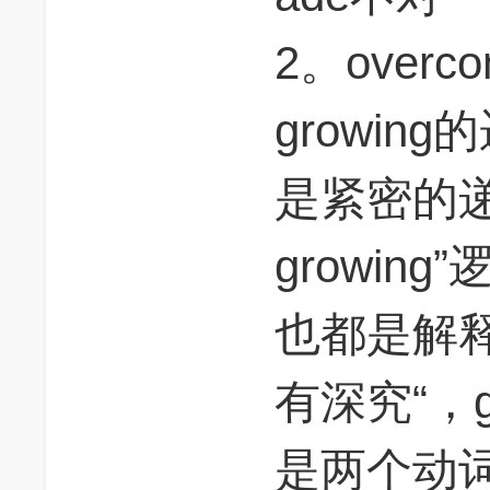
2。overco
growi
是紧密的
growin
也都是解释lo
有深究“，g
是两个动词