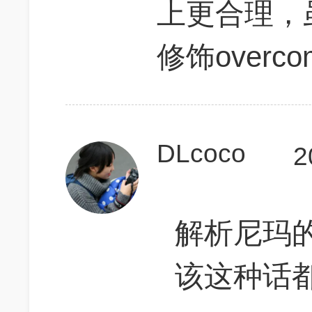
上更合理，虽
修饰overcom
DLcoco
2
解析尼玛
该这种话