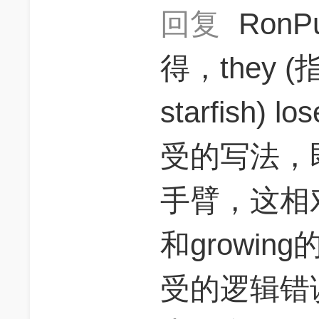
回复
RonP
得，they
starfish) 
受的写法，
手臂，这相对于o
和growi
受的逻辑错