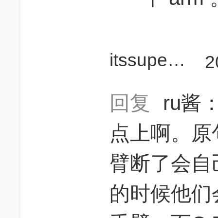
itssuperoli
2
回复
ru酱
点上啊。原
臂断了会自
的时候他们