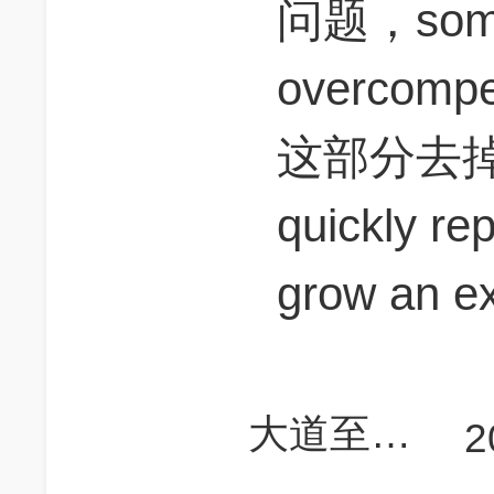
问题，somet
overcom
这部分去掉
quickly 
grow an e
大道至简知易行难
2