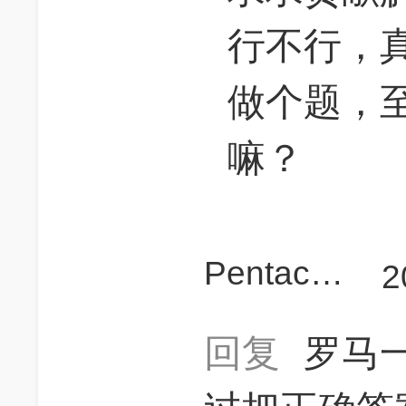
行不行，真
做个题，
嘛？
Pentaclamp
2
回复
罗马