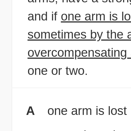
and if
one arm is los
sometimes by the 
overcompensating
one or two.
A
one arm is lost 