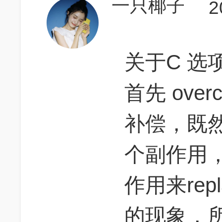
一只椰子
2
关于C 选
首先 over
补偿，既
个副作用
作用来rep
的现象，所