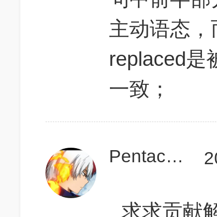
主动语态，而后半
replac
一致；
Pentaclamp
2
求求贡献