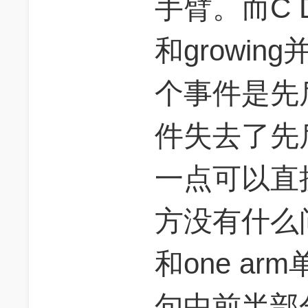
手臂。而C D 
和growin
个事件是先
件失去了先
一点可以直接
方没有什么问
和one a
句中前半部分th