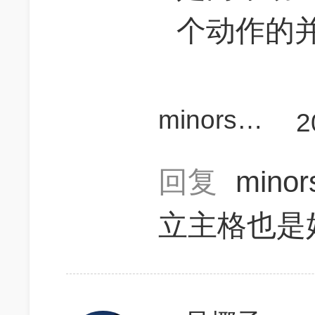
个动作的
minorshunv
2
回复
mino
立主格也是