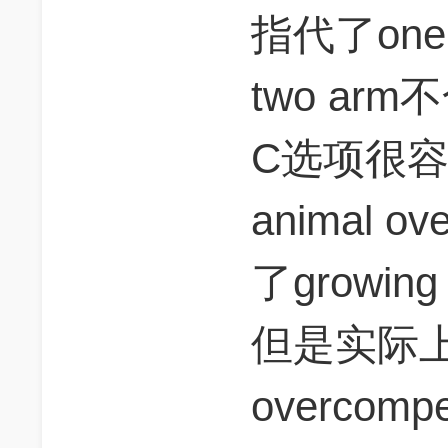
指代了one a
two ar
C选项很容易
animal o
了growing a
但是实际上by
overcomp