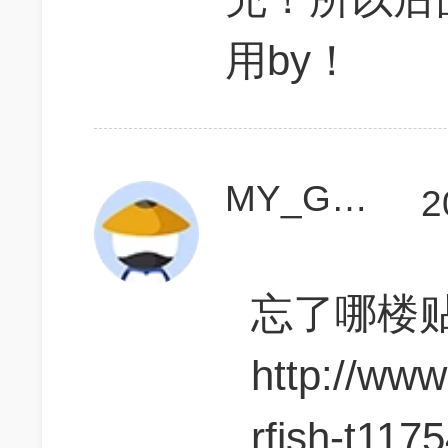
用by！
MY_GMAT
2
忘了哪楼
http://ww
rfish-t1