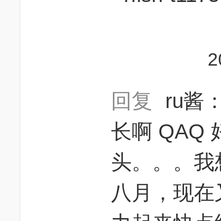
2
回复
ru酱
长啊 QAQ
头。。。我
八月，现在