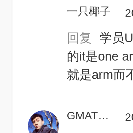
一只椰子
2
回复
学员U
的it是one
就是arm而不是
GMAT上700啊
2