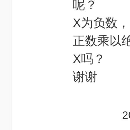
呢？
X为负数，
正数乘以
X吗？
谢谢
2