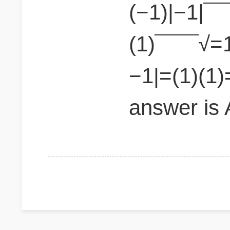
(−1)|−1|‾‾‾
(1)‾‾‾‾‾‾√
−1|=(1)(1
answer is A