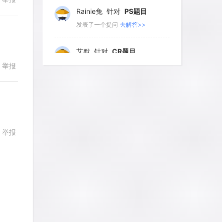
回复
Rainie兔
针对
PS题目
发表了一个提问
去解答>>
艾默
针对
CR题目
发表了一个提问
去解答>>
举报
回复
yfwang68
针对
CR题目
发表了一个提问
去解答>>
考gt
针对
CR题目
举报
回复
发表了一个提问
去解答>>
想成功吗
针对
DS题目
发表了一个提问
去解答>>
回复
皮
针对
DS题目