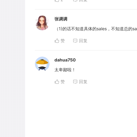
张调调
（1)的话不知道具体的sales，不知道总的s
赞
回复
dahua750
太卑鄙啦！
赞
回复