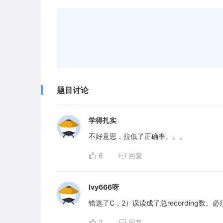
题目讨论
学得扎实
不好意思，拉低了正确率。。。
6
回复
Ivy666呀
错选了C，2）误读成了总recording
2
回复