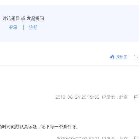
讨论题目 或 发起提问
登录
|
注册
按热度
2019-08-24 20:19:33 IP属地：北京
数。必须时时刻刻认真读题，记下每一个条件呀。
2019-10-07 01:52:21 IP属地：北京