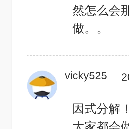
然怎么会
做。。
vicky525
2
因式分解！
大家都会