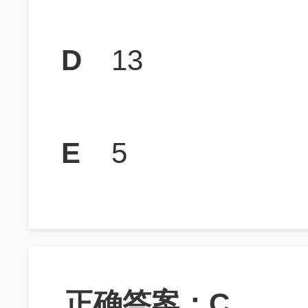
D
13
E
5
正确答案：C