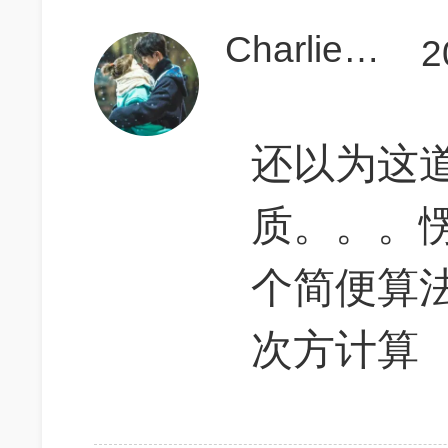
Charlie张茵茵
2
还以为这
质。。。
个简便算
次方计算