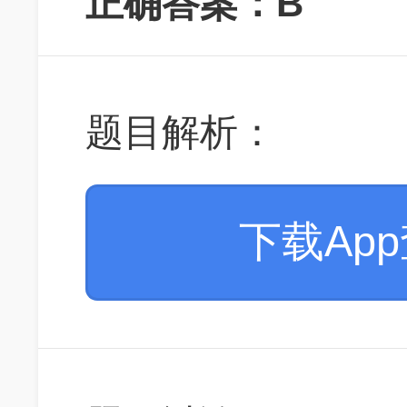
正确答案：B
题目解析：
下载Ap