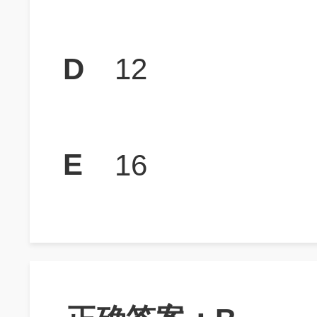
D
12
E
16