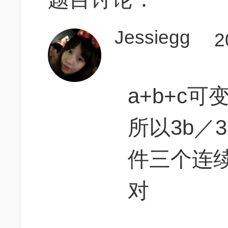
Jessiegg
2
a+b+c可变(
所以3b／
件三个连续
对