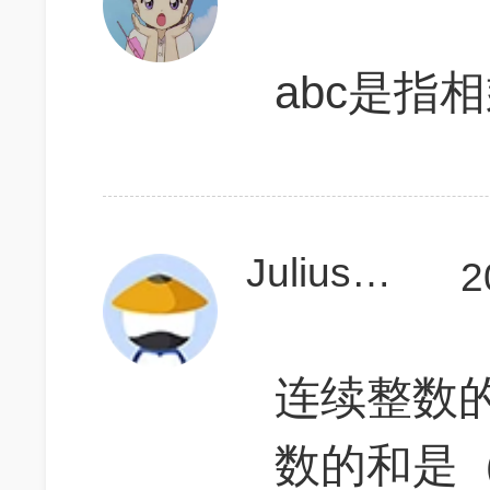
abc是指
JuliusPeng
2
连续整数的
数的和是（n