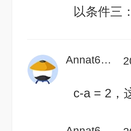
以条件三：
Annat666
2
c-a = 
Annat666