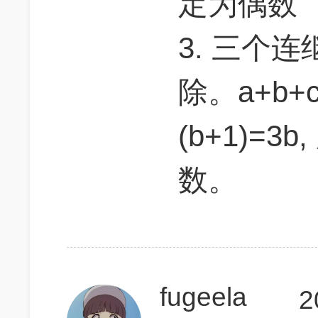
定为偶数
3. 三个
除。a+b+c
(b+1)=3
数。
fugeela
2