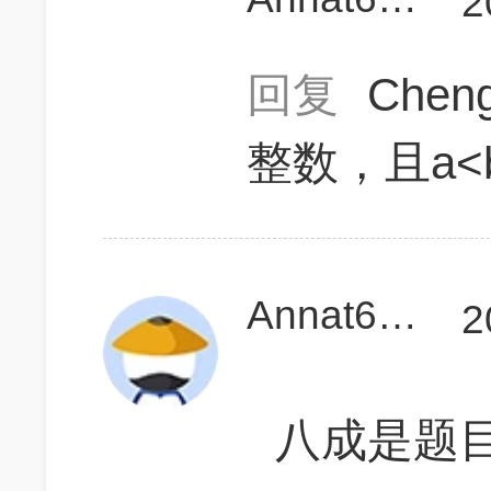
2
回复
Chen
整数，且a<b
Annat666
2
八成是题