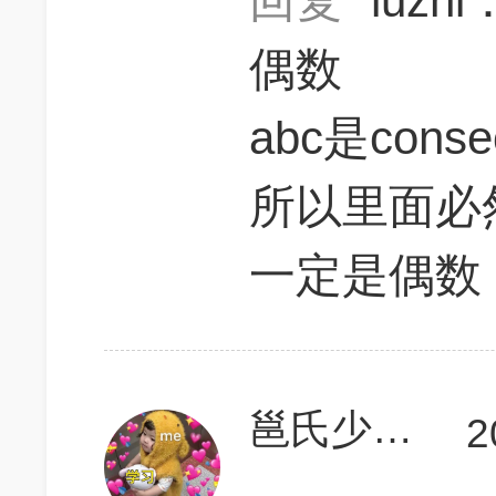
回复
luzhi
偶数
abc是consecu
所以里面必
一定是偶数
邕氏少女绝不认输
2