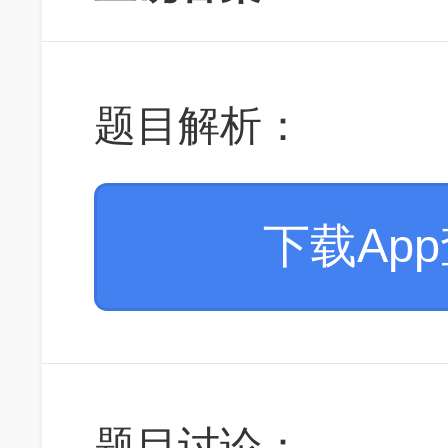
题目解析：
下载Ap
题目讨论：