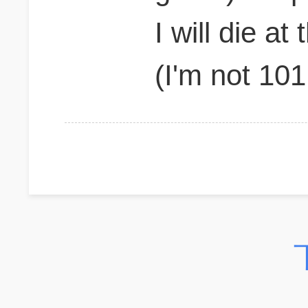
I will die at
(I'm not 101 