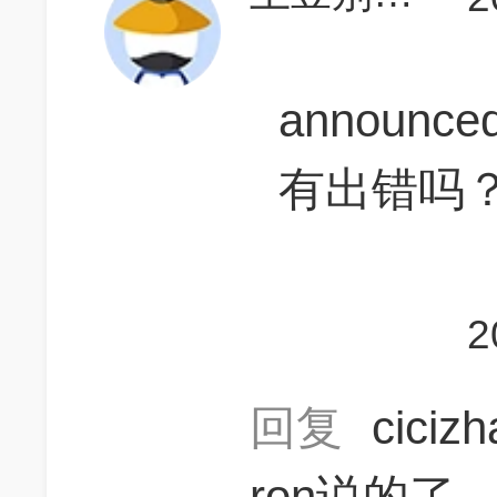
announced
有出错吗
2
回复
ciciz
ron说的了。