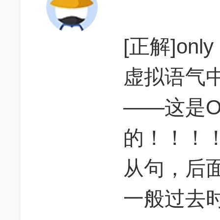
[正解]onl
虚拟语气中
——这是
的！！！！o
从句，后
一般过去时，