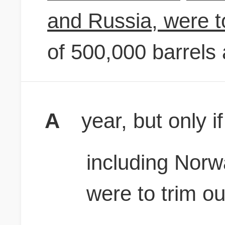
and Russia, were t
of 500,000 barrels 
A
year, but only 
including Norw
were to trim ou