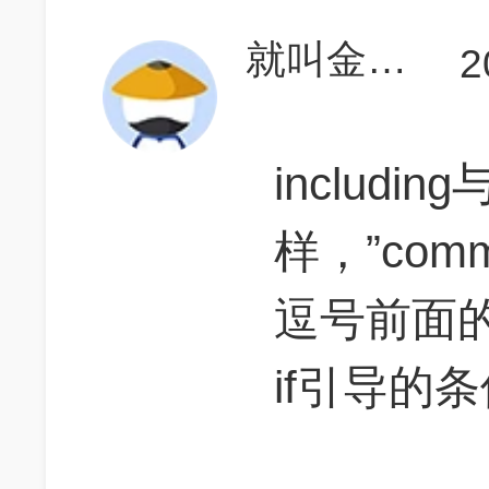
就叫金针菇吧好吗
2
includi
样，”comm
逗号前面
if引导的