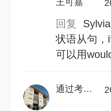
王可嘉
2
回复
Sylvi
状语从句，i
可以用wou
通过考试1126
2