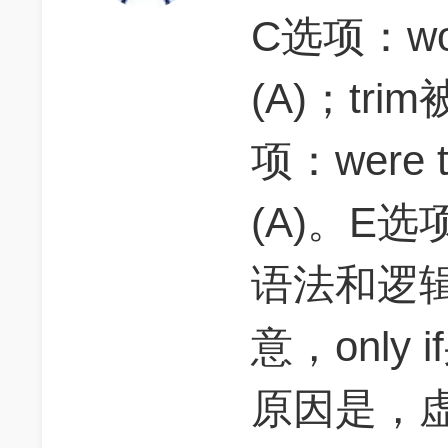
C选项：wo
(A)；tr
项：were
(A)。E选项
语法和逻
意，only
原因是，