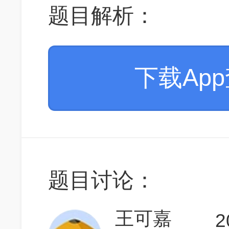
题目解析：
下载Ap
题目讨论：
王可嘉
2