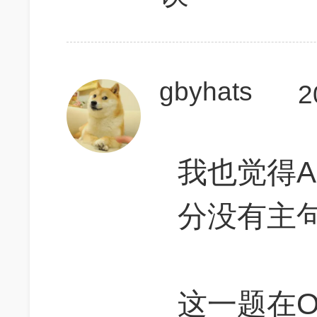
gbyhats
2
我也觉得A
分没有主
这一题在O