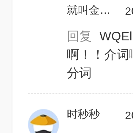
就叫金针菇吧好吗
2
回复
WQEl
啊！！介词
分词
时秒秒
2