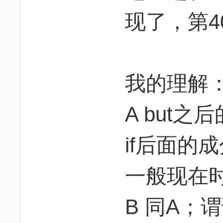
现了，第4
我的理解
A but之
if后面的
一般现在时t
B 同A；谓