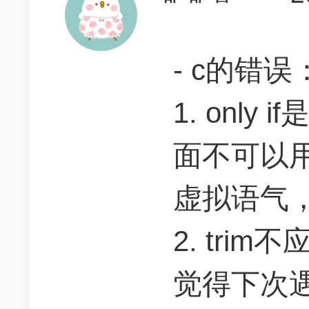
- c的错误
1. onl
面不可以用w
虚拟语气，
2. tri
觉得下次