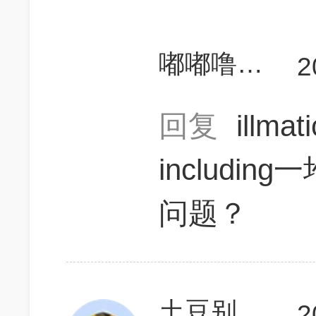
嘟嘟噜必胜
2
回复
illma
includi
问题？
土豆别叫了哟
2