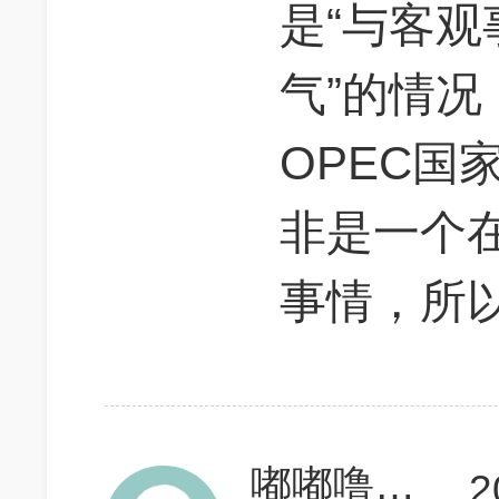
是“与客
气”的情况
OPEC国
非是一个
事情，所
嘟嘟噜必胜
2