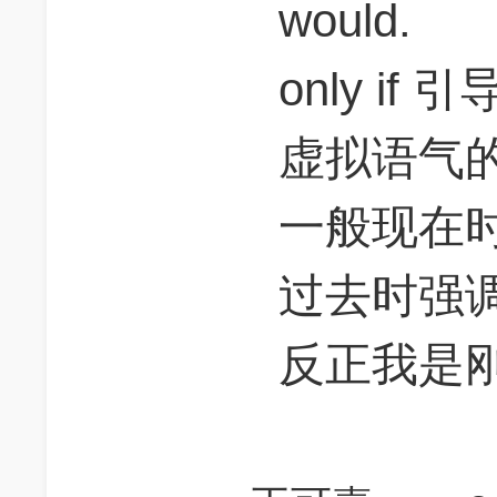
would.
only i
虚拟语气
一般现在
过去时强
反正我是