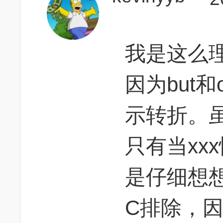
我是这么
因为but和
示转折。
只有当xx
是仔细想
C排除，因为i