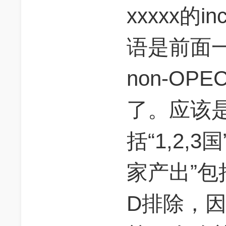
xxxxx的i
语是前面一句
non-OPE
了。应该是
括“1,2,
家产出”包括
D排除，因为 