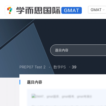
GMAT
PREP07 Test 2
-
数学PS
-
39
题目内容