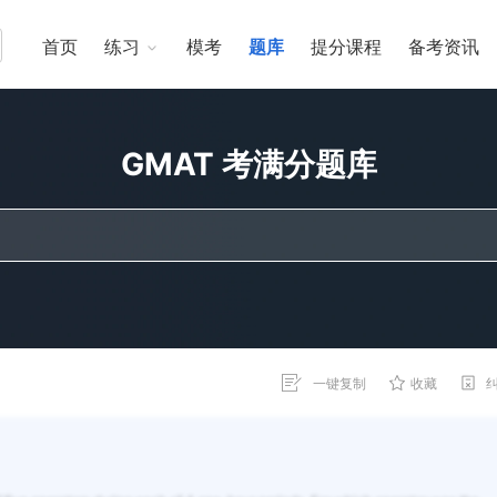
首页
练习
模考
题库
提分课程
备考资讯
GMAT 考满分题库
一键复制
收藏