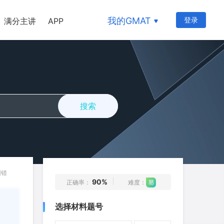
我的GMAT
登录
满分主讲
APP
搜索
1
2
3
4
5
6
7
8
9
10
11
12
13
14
15
纠错
90%
正确率：
难度：
16
17
18
19
20
选择材料题号
21
22
23
24
25