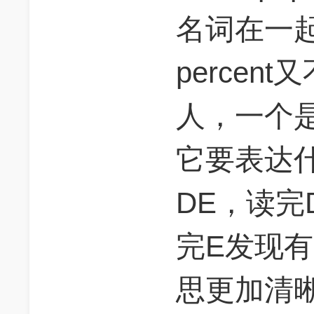
名词在一
perce
人，一个
它要表达
DE，读
完E发现有s
思更加清