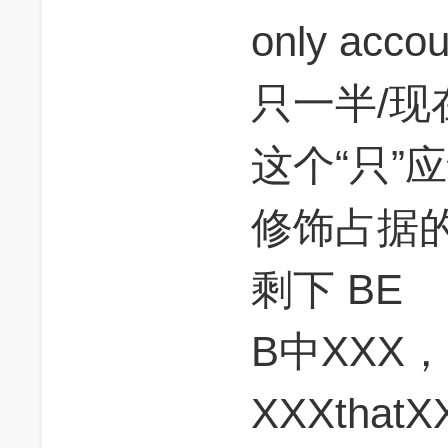
only acc
只一半/
这个“只”
修饰占据
剩下 BE
B中XXX，
XXXtha