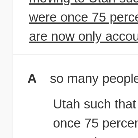
were once 75 perce
are now only account
A
so many people
Utah such tha
once 75 percen