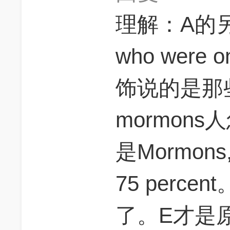
理解：A的另
who were o
饰说的是那
mormon
是Mormons, 
75 perce
了。E才是