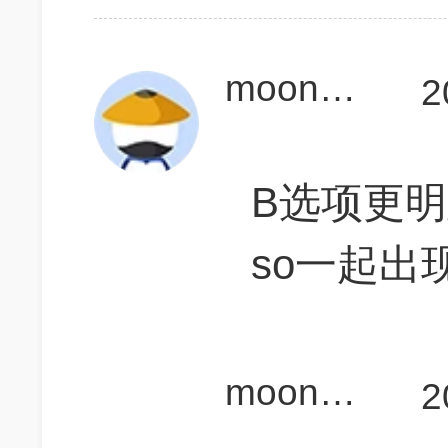
moonmoon
2
B选项更明
so一起出
moonmoon
2