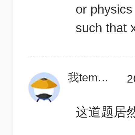
or physics
such that x
我teme要考750
2
这道题居然是