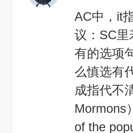
AC中，i
议：SC里
有的选项
么慎选有
成指代不清
Mormons）
of the po