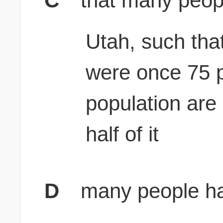
C
that many peop
Utah, such tha
were once 75 p
population are
half of it
D
many people h