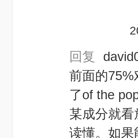
2
回复
davi
前面的75%
了of the 
某成分就看
读懂。如果