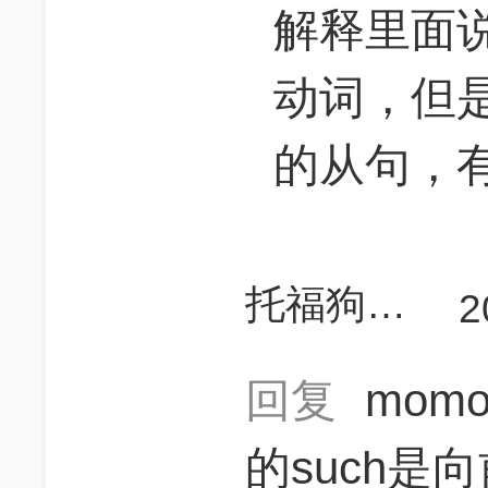
解释里面
动词，但是人
的从句，
托福狗撒隆
2
回复
mom
的such