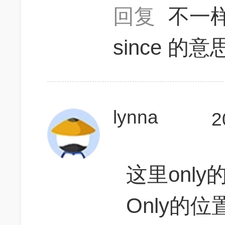
回复
不一
since 
lynna
2
这里onl
Only的