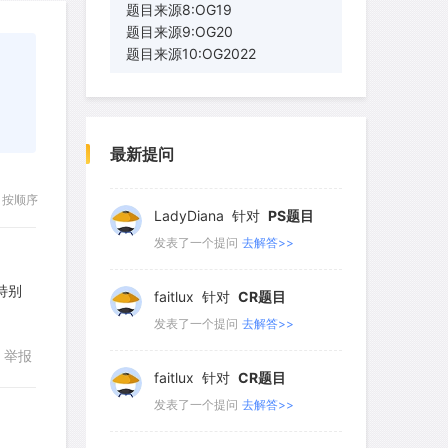
136
137
138
139
140
题目来源8:OG19
题目来源9:OG20
cloud9zh
针对
CR题目
题目来源10:OG2022
发表了一个提问
去解答>>
詹一美老婆不认输
针对
RC题目
发表了一个提问
去解答>>
最新提问
LadyDiana
针对
PS题目
按顺序
发表了一个提问
去解答>>
faitlux
针对
CR题目
，特别
发表了一个提问
去解答>>
举报
faitlux
针对
CR题目
发表了一个提问
去解答>>
Rainie兔
针对
PS题目