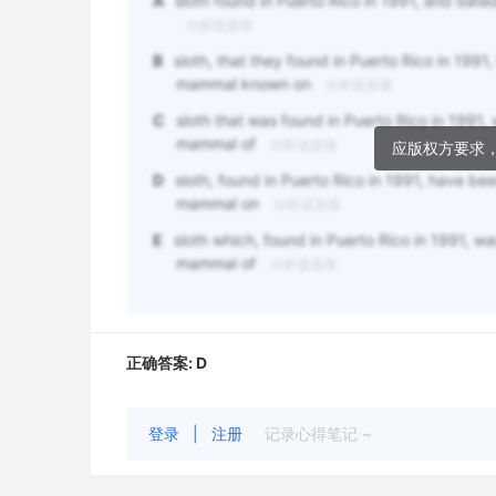
A
sloth found in Puerto Rico in 1991, and date
分析该选项
B
sloth, that they found in Puerto Rico in 1991,
mammal known on
分析该选项
C
sloth that was found in Puerto Rico in 1991,
mammal of
分析该选项
应版权方要求
D
sloth, found in Puerto Rico in 1991, have bee
mammal on
分析该选项
E
sloth which, found in Puerto Rico in 1991, wa
mammal of
分析该选项
正确答案:
D
登录
|
注册
记录心得笔记 ~