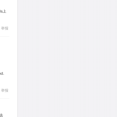
LadyDiana
针对
PS题目
ds上
发表了一个提问
去解答>>
faitlux
针对
CR题目
举报
发表了一个提问
去解答>>
faitlux
针对
CR题目
发表了一个提问
去解答>>
回复
Rainie兔
针对
PS题目
nd.
发表了一个提问
去解答>>
举报
艾默
针对
CR题目
发表了一个提问
去解答>>
yfwang68
针对
CR题目
去