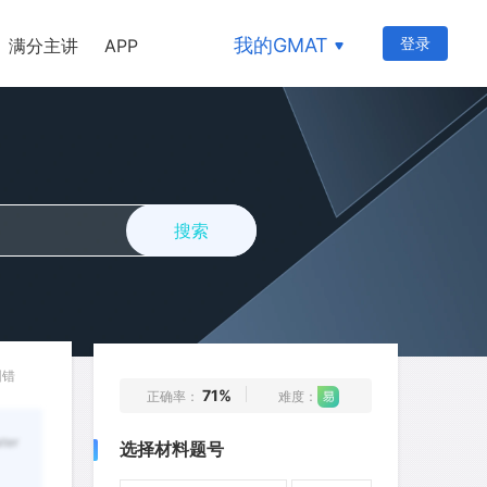
26
27
28
29
30
我的GMAT
登录
满分主讲
APP
31
32
33
34
35
36
37
38
39
40
41
42
43
44
45
46
47
48
49
50
搜索
51
52
53
54
55
56
57
58
59
60
61
62
63
64
65
66
67
68
69
70
纠错
71%
正确率：
难度：
71
72
73
74
75
ter
选择材料题号
76
77
78
79
80