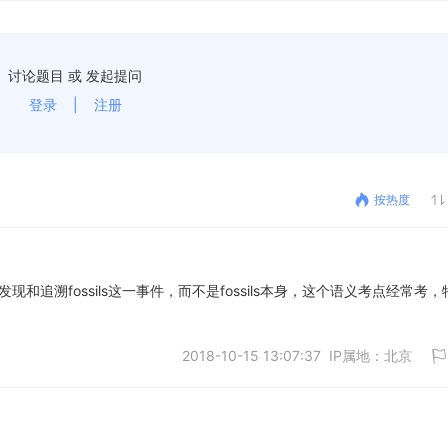
讨论题目 或 发起提问
登录
|
注册
按热度
mal的是发现和追溯fossils这一事件，而不是fossils本身，这个语义考点经常考
2018-10-15 13:07:37 IP属地：北京