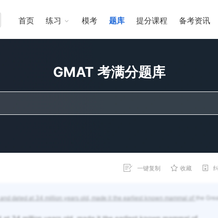
首页
练习
模考
题库
提分课程
备考资讯
GMAT 考满分题库
一键复制
收藏
, and dated at 34 million years old, made it the earliest known mammal of
the Grea