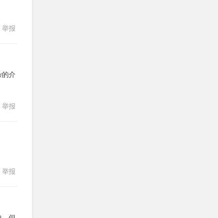
发表了一个提问
去解答>>
回复
举报
考gt
针对
CR题目
发表了一个提问
去解答>>
想成功吗
针对
DS题目
杂的介
发表了一个提问
去解答>>
回复
举报
皮
针对
DS题目
发表了一个提问
去解答>>
LotusShen
针对
CR题目
发表了一个提问
去解答>>
举报
回复
a89352815521
针对
CR题目
发表了一个提问
去解答>>
中，但