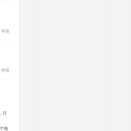
发表了一个提问
去解答>>
熊熊熊熊熊熊熊熊
针对
CR题目
发表了一个提问
去解答>>
举报
回复
yysxyzs
针对
RC题目
发表了一个提问
去解答>>
wyq517
针对
CR题目
举报
回复
发表了一个提问
去解答>>
cloud9zh
针对
CR题目
发表了一个提问
去解答>>
回复
，只
詹一美老婆不认输
针对
RC题目
发表了一个提问
去解答>>
那个地