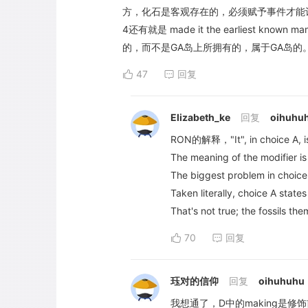
方，化石是客观存在的，必须赋予事件才能让
4还有就是 made it the earliest known 
的，而不是GA岛上所拥有的，属于GA岛的。其
47
回复
Elizabeth_ke
回复
oihuhu
RON的解释，"It", in choice A, is
The meaning of the modifier is 
The biggest problem in choice 
Taken literally, choice A state
That's not true; the fossils the
70
回复
珏对的信仰
回复
oihuhuhu
我想通了，D中的making是