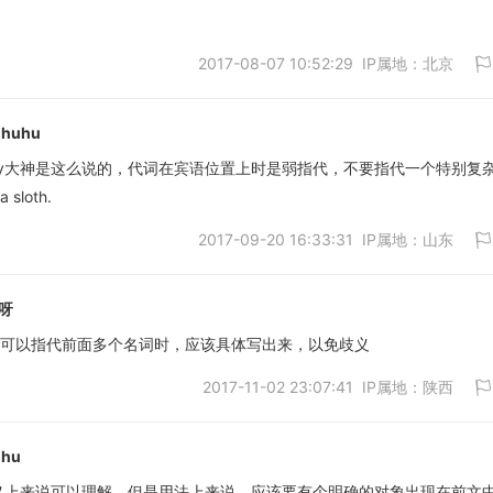
取消
2017-08-07 10:52:29 IP属地：北京
uhuhu
Elroy大神是这么说的，代词在宾语位置上时是弱指代，不要指代一个特别复
loth.
取消
2017-09-20 16:33:31 IP属地：山东
呀
时可以指代前面多个名词时，应该具体写出来，以免歧义
2017-11-02 23:07:41 IP属地：陕西
取消
uhu
语义上来说可以理解，但是用法上来说，应该要有个明确的对象出现在前文