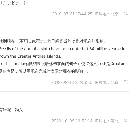
old了可还行···（x
2019-07-31 17:44:28 IP属地：北京
取消
续到现在，还可以表示过去的已经完成的动作对现在的影响。
he arm of a sloth have been dated at 34 million years old,
取消
nown the Greater Antilles Islands.
ars old，（making做结果状语修饰前面的句子）使得这只sloth是Greater
早被发现的（现在也是，所以用现在完成时表示对现在的影响）。
2019-09-13 22:46:50 IP属地：北京
有错呢（狗头）
2020-10-05 10:53:14 IP属地：河北
取消