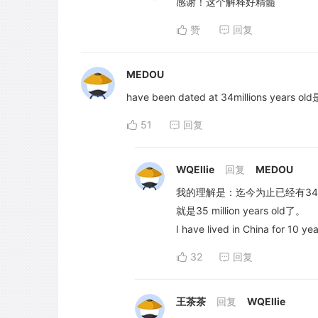
感谢！这个解释好精髓
赞
回复
MEDOU
have been dated at 34millions
51
回复
WQEllie
回复
MEDOU
我的理解是：迄今为止已经有34 m
就是35 million years old了。
I have lived in China 
32
回复
王茶茶
回复
WQEllie