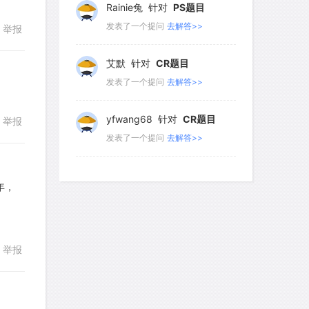
发表了一个提问
去解答>>
举报
回复
艾默
针对
CR题目
发表了一个提问
去解答>>
yfwang68
针对
CR题目
举报
回复
发表了一个提问
去解答>>
考gt
针对
CR题目
发表了一个提问
去解答>>
年，
回复
想成功吗
针对
DS题目
发表了一个提问
去解答>>
举报
皮
针对
DS题目
发表了一个提问
去解答>>