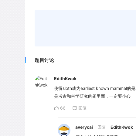
题目讨论
EdithKwok
使得sloth成为earliest known mam
是考古和科学研究的题里面，一定要小心
66
回复
averycai
回复
EdithKwok