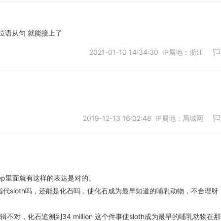
位语从句 就能接上了
2021-01-10 14:34:30 IP属地：浙江
取消
2019-12-13 16:02:48 IP属地：局域网
取消
rep里面就有这样的表达是对的。
取消
能指代sloth吗，还能是化石吗，使化石成为最早知道的哺乳动物，不合理呀
对，化石追溯到34 million 这个件事使sloth成为最早的哺乳动物在