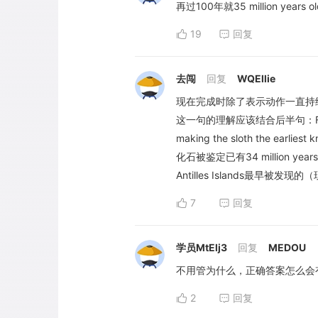
再过100年就35 million years 
19
回复
去闯
回复
WQEllie
现在完成时除了表示动作一直持
这一句的理解应该结合后半句：Fossils of t
making the sloth the earliest k
化石被鉴定已有34 million ye
Antilles Islands最
7
回复
学员MtElj3
回复
MEDOU
不用管为什么，正确答案怎么会
2
回复