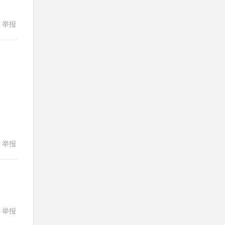
LotusShen
针对
CR题目
举报
回复
发表了一个提问
去解答>>
a89352815521
针对
CR题目
发表了一个提问
去解答>>
回复
sybil上700
针对
RC题目
发表了一个提问
去解答>>
Booyah
针对
RC题目
举报
发表了一个提问
去解答>>
TangYeeChing
针对
DS题目
发表了一个提问
去解答>>
举报
回复
stemymila
针对
RC题目