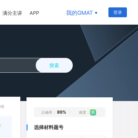
71
72
73
74
75
我的GMAT
登录
满分主讲
APP
76
77
78
79
80
81
82
83
84
85
86
87
88
89
90
91
92
93
94
95
搜索
96
97
98
99
100
101
102
103
104
105
106
107
108
109
110
111
112
113
114
115
纠错
89%
正确率：
难度：
116
117
118
119
120
e
选择材料题号
121
122
123
124
125