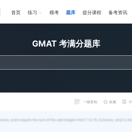
首页
练习
模考
题库
提分课程
备考资讯
GMAT 考满分题库
一键复制
收藏
lusive, and b equals the sum of the odd integers from 1 to 19, inclusive, what is th