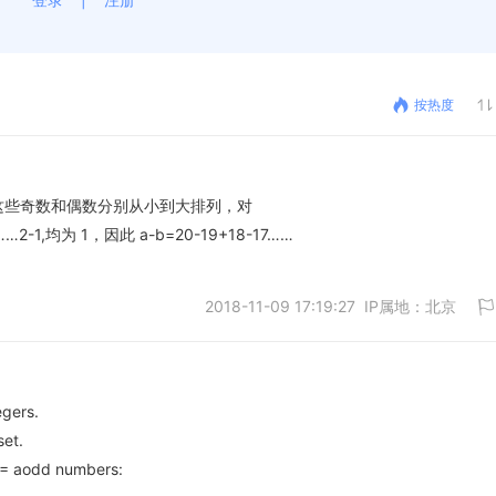
按热度
数。将这些奇数和偶数分别从小到大排列，对
-1,均为 1，因此 a-b=20-19+18-17……
2018-11-09 17:19:27 IP属地：北京
egers.
set.
取消
 = aodd numbers: