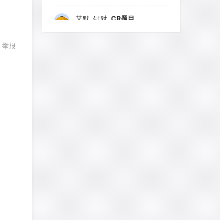
艾默
针对
CR题目
发表了一个提问
去解答>>
举报
yfwang68
针对
CR题目
发表了一个提问
去解答>>
考gt
针对
CR题目
发表了一个提问
去解答>>
回复
想成功吗
针对
DS题目
发表了一个提问
去解答>>
皮
针对
DS题目
发表了一个提问
去解答>>
LotusShen
针对
CR题目