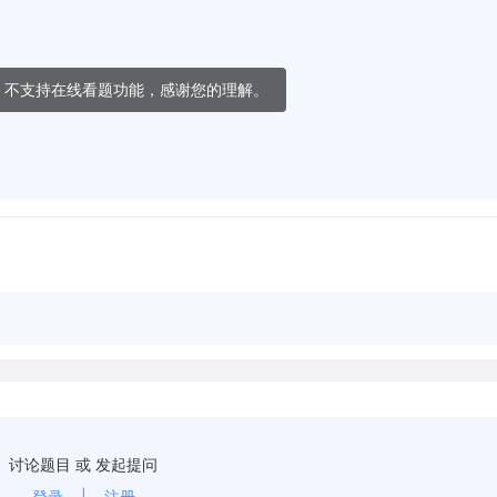
，不支持在线看题功能，感谢您的理解。
讨论题目 或 发起提问
登录
|
注册