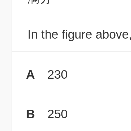
In the figure above,
A
230
B
250