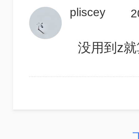
pliscey
2
没用到z就算