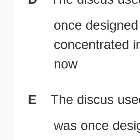
once designed 
concentrated in
now
E
The discus used
was once desig