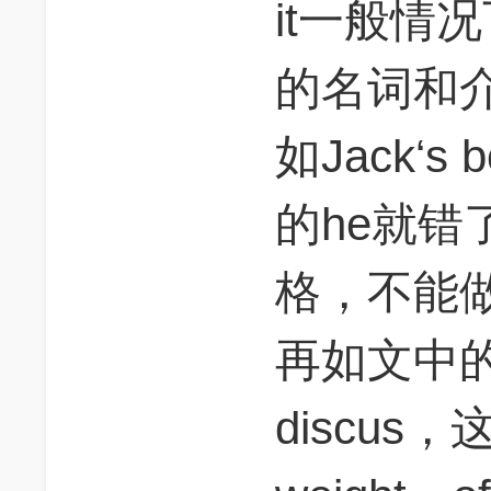
it一般情
的名词和
如Jack‘s b
的he就错
格，不能做
再如文中的we
discu