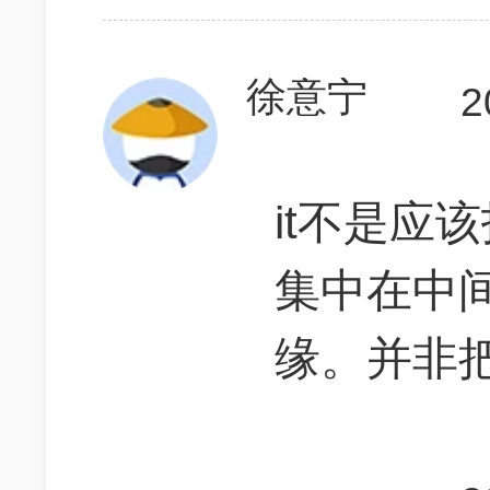
徐意宁
2
it不是应
集中在中
缘。并非