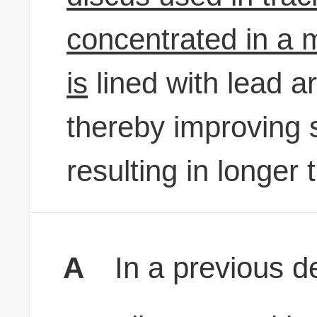
concentrated in a m
is
lined with lead a
thereby improving st
resulting in longer 
A
In a previous d