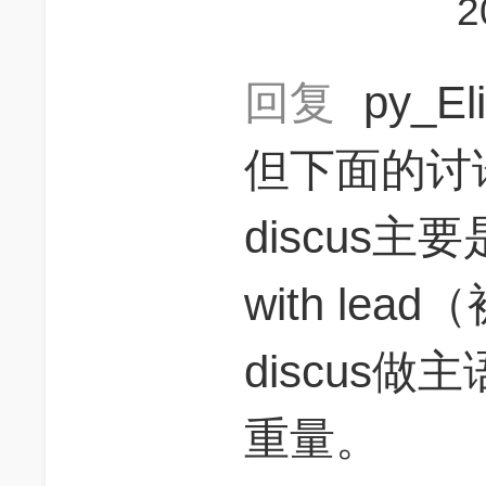
2
回复
py_El
但下面的讨
discus主
with le
discus
重量。