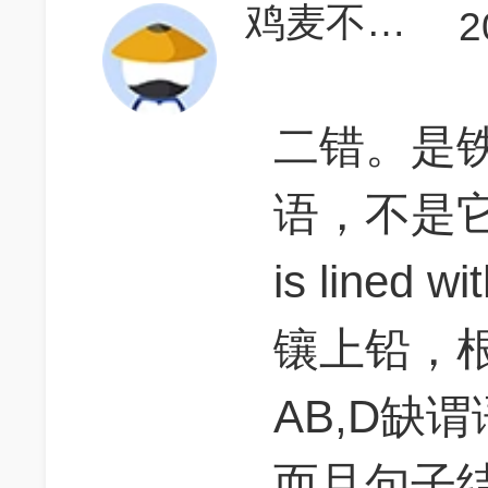
鸡麦不过750不是
2
二错。是铁
语，不是它
is lined
镶上铅，
AB,D缺谓
而且句子