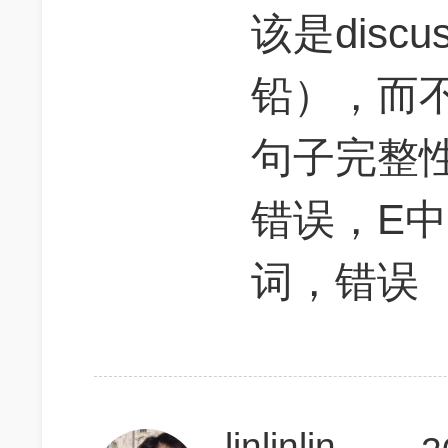
该是dis
铅），而
句子完整
错误，E中
词，错误
linlinlin0721