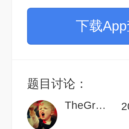
下载Ap
题目讨论：
TheGreatTony
2