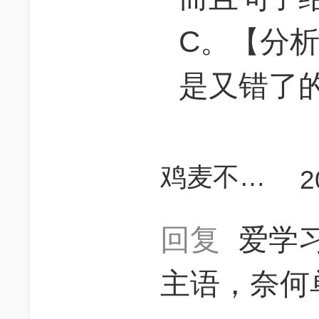
C。【分
是又错了
鸡麦不过750不是
2
回复
爱学
主语，奈何