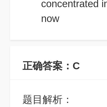
concentrated i
now
正确答案：C
题目解析：