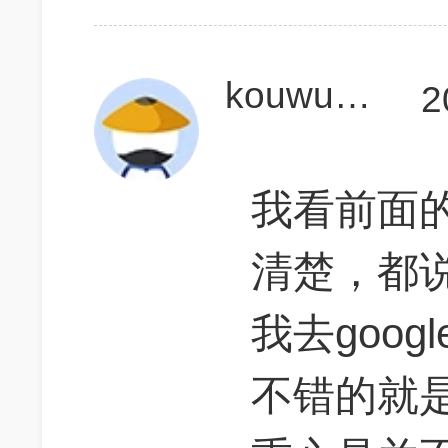
kouwukeye
2
我看前面
清楚，都说
我去goo
不错的就