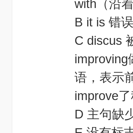
with（沿
B it is 错
C discus
improv
语，表示
improv
D 主句缺
E 没有标志