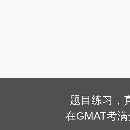
题目练习，
在GMAT考满