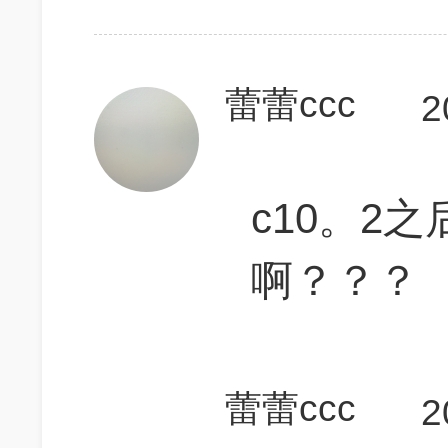
蕾蕾ccc
2
c10。2之
啊？？？
蕾蕾ccc
2