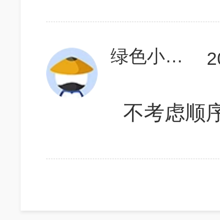
绿色小鱼衍
2
不考虑顺