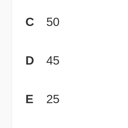
C
50
D
45
E
25