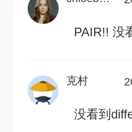
PAIR!! 
克村
2
没看到diffe