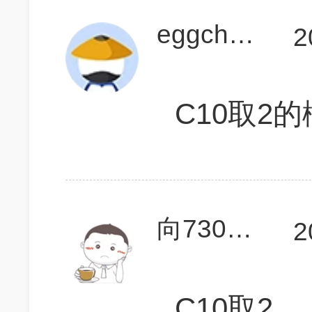
eggchange
2
C10取2
向730前行
2
C10取2